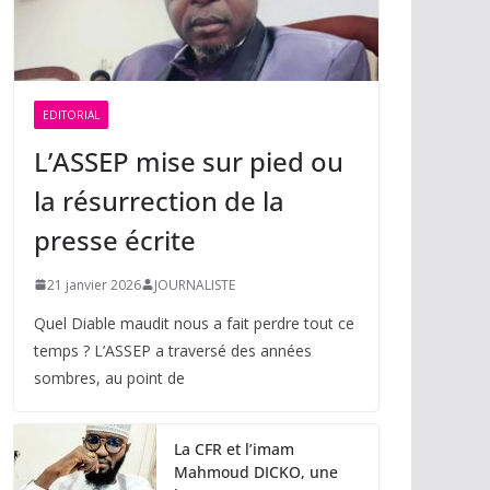
EDITORIAL
L’ASSEP mise sur pied ou
la résurrection de la
presse écrite
21 janvier 2026
JOURNALISTE
Quel Diable maudit nous a fait perdre tout ce
temps ? L’ASSEP a traversé des années
sombres, au point de
La CFR et l’imam
Mahmoud DICKO, une