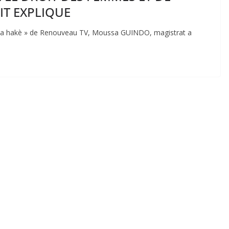
IT EXPLIQUE
 aw ka hakè » de Renouveau TV, Moussa GUINDO, magistrat a