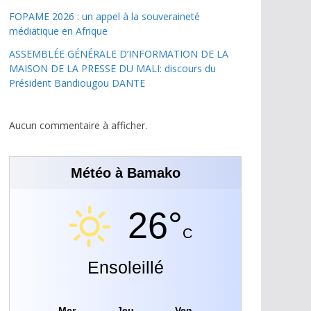
FOPAME 2026 : un appel à la souveraineté
médiatique en Afrique
ASSEMBLÉE GÉNÉRALE D’INFORMATION DE LA
MAISON DE LA PRESSE DU MALI: discours du
Président Bandiougou DANTE
Aucun commentaire à afficher.
Météo à Bamako
26°
C
Ensoleillé
Mer
Jeu
Ven