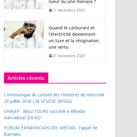
lueur ou une menace ?
17 décembre 2025
Quand le carburant et
l’électricité deviennent
un luxe et la résignation,
une vertu
21 novembre 2025
Articles récents
Communique du conseil des ministres du mercredi
29 juillet 2026 CM N°2026-30/SGG
UNAJEP : Aliou TOURE succède à Albadia
Hamadoun DICKO
FORUM PANAFRICAIN DES MEDIAS : l’appel de
Bamako