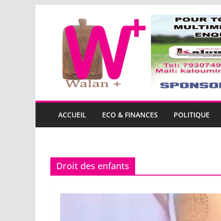
Passer
au
contenu
ACCUEIL
ECO & FINANCES
POLITIQUE
Droit des enfants