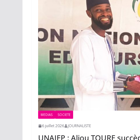
MEDIAS
SOCIETE
6 juillet 2026
JOURNALISTE
UNAJEP : Aliou TOURE succ