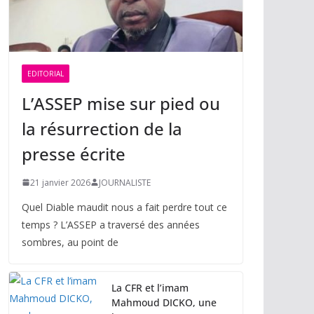
EDITORIAL
L’ASSEP mise sur pied ou
la résurrection de la
presse écrite
21 janvier 2026
JOURNALISTE
Quel Diable maudit nous a fait perdre tout ce
temps ? L’ASSEP a traversé des années
sombres, au point de
La CFR et l’imam
Mahmoud DICKO, une