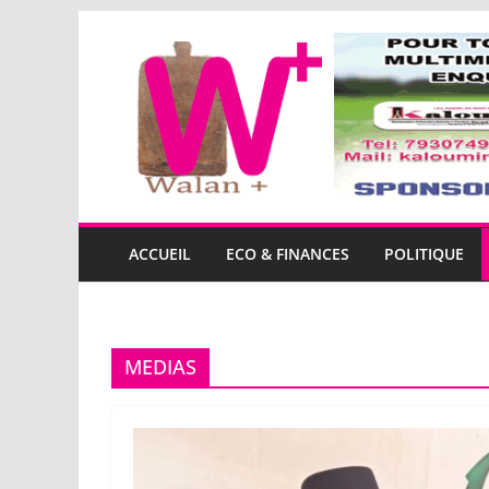
Passer
au
contenu
ACCUEIL
ECO & FINANCES
POLITIQUE
MEDIAS