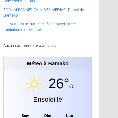
Hamadoun DICKO
FORUM PANAFRICAIN DES MEDIAS : l’appel de
Bamako
FOPAME 2026 : un appel à la souveraineté
médiatique en Afrique
Aucun commentaire à afficher.
Météo à Bamako
26°
C
Ensoleillé
Sam
Dim
Lun