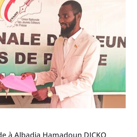
ède à Albadia Hamadoun DICKO