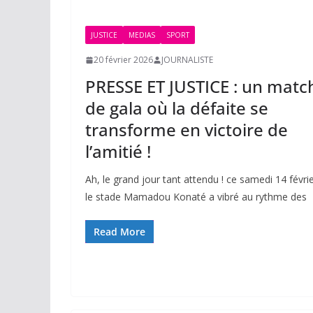
JUSTICE
MEDIAS
SPORT
20 février 2026
JOURNALISTE
PRESSE ET JUSTICE : un matc
de gala où la défaite se
transforme en victoire de
l’amitié !
Ah, le grand jour tant attendu ! ce samedi 14 févrie
le stade Mamadou Konaté a vibré au rythme des
Read More