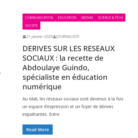
COMMUNICATION
EDUCATION
MEDIAS
SCIENCE & TECH
SOCIETE
21 janvier 2026
JOURNALISTE
DERIVES SUR LES RESEAUX
SOCIAUX : la recette de
Abdoulaye Guindo,
,
spécialiste en éducation
numérique
Au Mali, les réseaux sociaux sont devenus à la fois
un espace d’expression et un foyer de dérives
inquiétantes. Entre
Read More