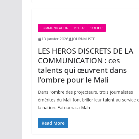
COMMUNICATION
MEDIAS
SOCIETE
13 janvier 2026
JOURNALISTE
LES HEROS DISCRETS DE LA
COMMUNICATION : ces
talents qui œuvrent dans
l’ombre pour le Mali
Dans l’ombre des projecteurs, trois journalistes
émérites du Mali font briller leur talent au service 
la nation. Fatoumata Mah
Read More