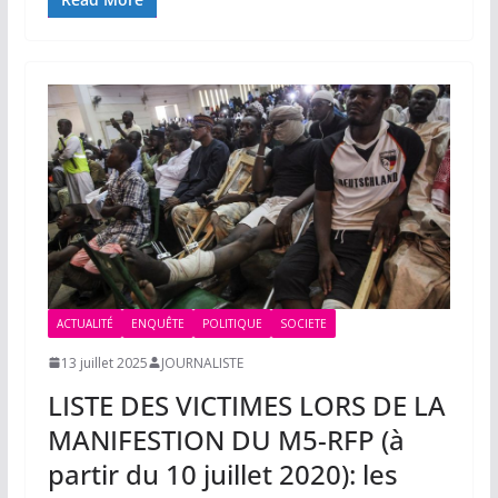
ACTUALITÉ
ENQUÊTE
POLITIQUE
SOCIETE
13 juillet 2025
JOURNALISTE
LISTE DES VICTIMES LORS DE LA
MANIFESTION DU M5-RFP (à
partir du 10 juillet 2020): les