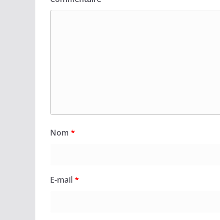
Nom
*
E-mail
*