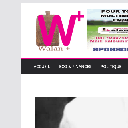
Passer
au
contenu
ACCUEIL
ECO & FINANCES
POLITIQUE