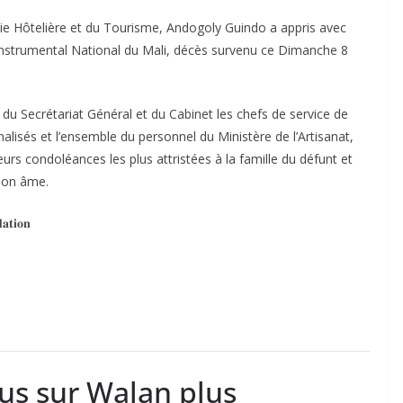
ustrie Hôtelière et du Tourisme, Andogoly Guindo a appris avec
Instrumental National du Mali, décès survenu ce Dimanche 8
du Secrétariat Général et du Cabinet les chefs de service de
lisés et l’ensemble du personnel du Ministère de l’Artisanat,
eurs condoléances les plus attristées à la famille du défunt et
 son âme.
𝐭𝐢𝐨𝐧
lus sur Walan plus