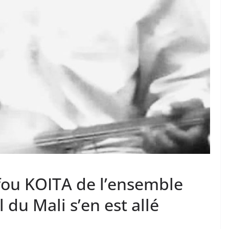
unafou KOITA de l’ensemble
du Mali s’en est allé