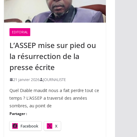
EDITORIAL
L’ASSEP mise sur pied ou
la résurrection de la
presse écrite
21 janvier 2026
JOURNALISTE
Quel Diable maudit nous a fait perdre tout ce
temps ? L’ASSEP a traversé des années
sombres, au point de
Partager :
Facebook
X