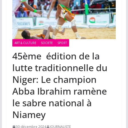
ART & CULTURE
SOCIETE
SPORT
45ème édition de la
lutte traditionnelle du
Niger: Le champion
Abba Ibrahim ramène
le sabre national à
Niamey
30 décembre 2024
JOURNALISTE