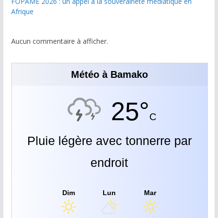
FOPAME 2026 : un appel à la souveraineté médiatique en
Afrique
Aucun commentaire à afficher.
Météo à Bamako
25°
C
Pluie légère avec tonnerre par
endroit
Dim
Lun
Mar