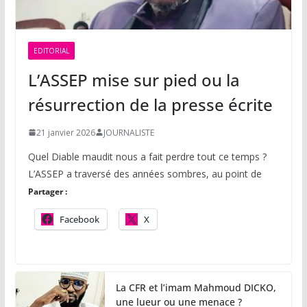
EDITORIAL
L’ASSEP mise sur pied ou la
résurrection de la presse écrite
21 janvier 2026
JOURNALISTE
Quel Diable maudit nous a fait perdre tout ce temps ?
L’ASSEP a traversé des années sombres, au point de
Partager :
Facebook
X
La CFR et l’imam Mahmoud DICKO,
une lueur ou une menace ?