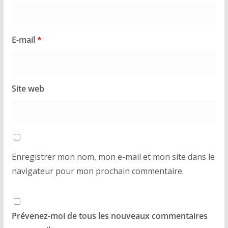
E-mail
*
Site web
Enregistrer mon nom, mon e-mail et mon site dans le
navigateur pour mon prochain commentaire.
Prévenez-moi de tous les nouveaux commentaires