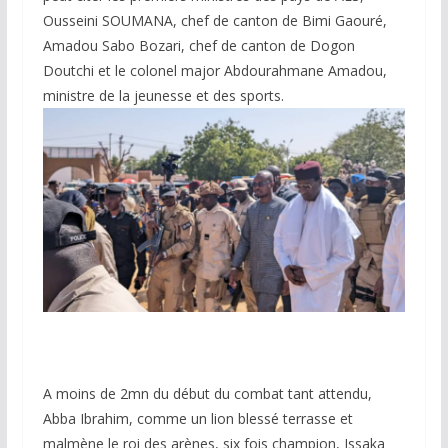
Ousseini SOUMANA, chef de canton de Bimi Gaouré,
Amadou Sabo Bozari, chef de canton de Dogon
Doutchi et le colonel major Abdourahmane Amadou,
ministre de la jeunesse et des sports.
A moins de 2mn du début du combat tant attendu,
Abba Ibrahim, comme un lion blessé terrasse et
malmène le roi des arènes, six fois champion, Issaka