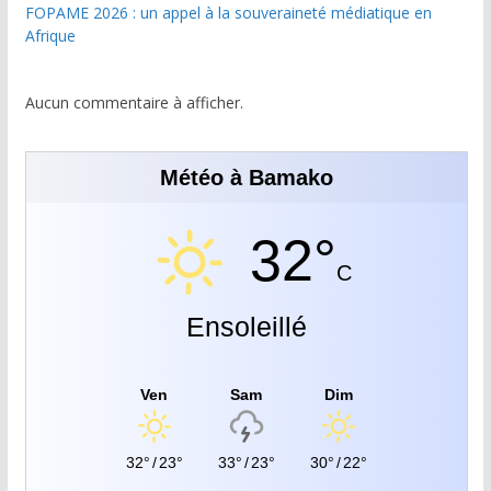
FOPAME 2026 : un appel à la souveraineté médiatique en
Afrique
Aucun commentaire à afficher.
Météo à Bamako
32°
C
Ensoleillé
Ven
Sam
Dim
32°
/
23°
33°
/
23°
30°
/
22°