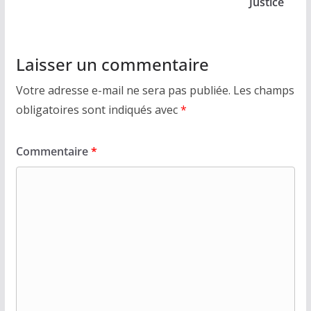
Justice
Laisser un commentaire
Votre adresse e-mail ne sera pas publiée.
Les champs
obligatoires sont indiqués avec
*
Commentaire
*