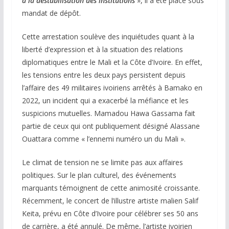
à la déstabilisation des institutions
», il a été placé sous
mandat de dépôt.
Cette arrestation soulève des inquiétudes quant à la
liberté d’expression et à la situation des relations
diplomatiques entre le Mali et la Côte d’Ivoire. En effet,
les tensions entre les deux pays persistent depuis
l’affaire des 49 militaires ivoiriens arrêtés à Bamako en
2022, un incident qui a exacerbé la méfiance et les
suspicions mutuelles. Mamadou Hawa Gassama fait
partie de ceux qui ont publiquement désigné Alassane
Ouattara comme « l’ennemi numéro un du Mali ».
Le climat de tension ne se limite pas aux affaires
politiques. Sur le plan culturel, des événements
marquants témoignent de cette animosité croissante.
Récemment, le concert de l’illustre artiste malien Salif
Keita, prévu en Côte d’Ivoire pour célébrer ses 50 ans
de carrière, a été annulé. De même, l’artiste ivoirien