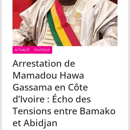
ACTUALITÉ
POLITIQUE
Arrestation de
Mamadou Hawa
Gassama en Côte
d’Ivoire : Écho des
Tensions entre Bamako
et Abidjan