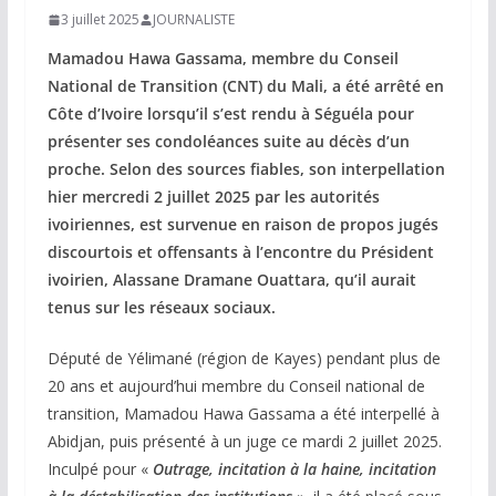
3 juillet 2025
JOURNALISTE
Mamadou Hawa Gassama, membre du Conseil
National de Transition (CNT) du Mali, a été arrêté en
Côte d’Ivoire lorsqu’il s’est rendu à Séguéla pour
présenter ses condoléances suite au décès d’un
proche. Selon des sources fiables, son interpellation
hier mercredi 2 juillet 2025 par les autorités
ivoiriennes, est survenue en raison de propos jugés
discourtois et offensants à l’encontre du Président
ivoirien, Alassane Dramane Ouattara, qu’il aurait
tenus sur les réseaux sociaux.
Député de Yélimané (région de Kayes) pendant plus de
20 ans et aujourd’hui membre du Conseil national de
transition, Mamadou Hawa Gassama a été interpellé à
Abidjan, puis présenté à un juge ce mardi 2 juillet 2025.
Inculpé pour «
Outrage, incitation à la haine, incitation