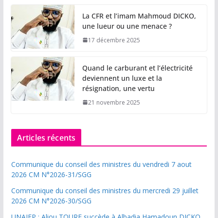
La CFR et l’imam Mahmoud DICKO,
une lueur ou une menace ?
17 décembre 2025
Quand le carburant et l’électricité
deviennent un luxe et la
résignation, une vertu
21 novembre 2025
Articles récents
Communique du conseil des ministres du vendredi 7 aout
2026 CM N°2026-31/SGG
Communique du conseil des ministres du mercredi 29 juillet
2026 CM N°2026-30/SGG
UNAJEP : Aliou TOURE succède à Albadia Hamadoun DICKO