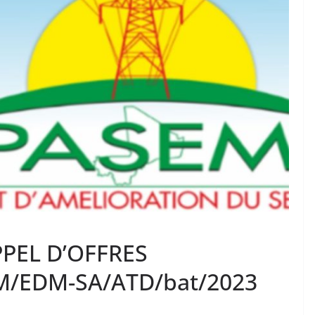
PPEL D’OFFRES
M/EDM-SA/ATD/bat/2023