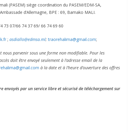
 au mali (PASEM) siège coordination du PASEM/EDM-SA,
L’Ambassade d’Allemagne, BPE : 69, Bamako MALI.
4 73 07/66 74 37 69/ 66 74 69 60
.fr
;
asdiallo@edmsa.ml
;
traorehalima@gmail.com
;
nt nous parvenir sous une forme non modifiable. Pour les
ccès doit être envoyé seulement à l’adresse email de la
rehalima@gmail.com
à la date et à l’heure d’ouverture des offres
tre envoyés par un service libre et sécurisé de téléchargement sur