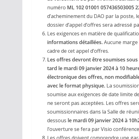
numéro
ML 102 01001 057436503005 2
d’acheminement du DAO par la poste, les
dossier d’appel d’offres sera adressé p
Les exigences en matière de qualificati
informations détaillées.
Aucune marge d
cadre de cet appel d’offres.
Les offres devront être soumises sous 
tard le mardi 09 janvier 2024 à 10 heu
électronique des offres, non modifiab
avec le format physique.
La soumission 
soumise aux exigences de date limite de
ne seront pas acceptées. Les offres se
soumissionnaires dans la Salle de réuni
dessous
le mardi 09 janvier 2024 à 1
l’ouverture se fera par Visio conférenc
Les offres doivent comprendre une gar