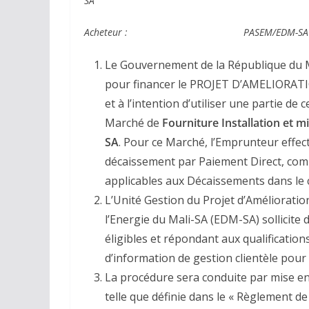
SA
Acheteur : PASEM/EDM-SA
Le Gouvernement de la République du M
pour financer le PROJET D’AMELIORAT
et à l’intention d’utiliser une partie de
Marché de
Fourniture Installation et 
SA
. Pour ce Marché, l’Emprunteur effe
décaissement par Paiement Direct, comm
applicables aux Décaissements dans le 
L’Unité Gestion du Projet d’Amélioration
l’Energie du Mali-SA (EDM-SA) sollicite
éligibles et répondant aux qualification
d’information de gestion clientèle pour
La procédure sera conduite par mise en
telle que définie dans le « Règlement 