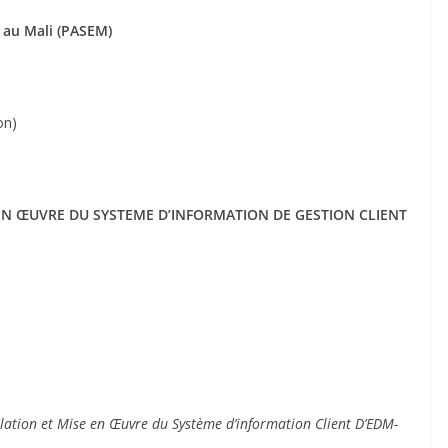
é au Mali (PASEM)
on)
 EN ŒUVRE DU SYSTEME D’INFORMATION DE GESTION CLIENT
on et Mise en Œuvre du Système d’information Client
D’EDM-