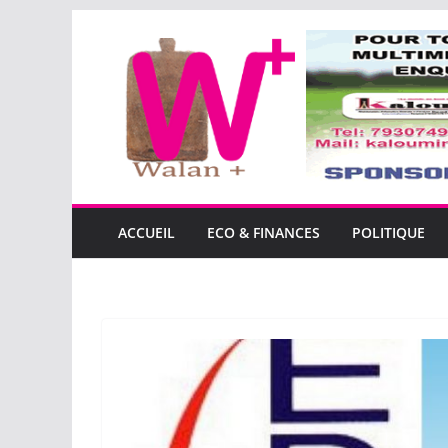
Passer
au
contenu
ACCUEIL
ECO & FINANCES
POLITIQUE