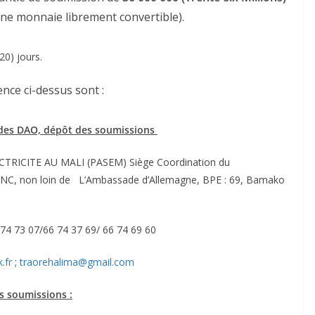
ne monnaie librement convertible).
20) jours.
ence ci-dessus sont :
 des DAO, dépôt des soumissions
RICITE AU MALI (PASEM) Siège Coordination du
NC, non loin de L’Ambassade d’Allemagne, BPE : 69, Bamako
 74 73 07/66 74 37 69/ 66 74 69 60
.fr
;
traorehalima@gmail.com
s soumissions :