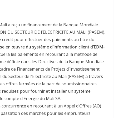
ali a reçu un financement de la Banque Mondiale
ION DU SECTEUR DE l’ELECTRICITE AU MALI (PASEM),
 ce crédit pour effectuer des paiements au titre du
mise en œuvre du système d’information client d’EDM-
ctuera les paiements en recourant à la méthode de
e définie dans les Directives de la Banque Mondiale
cadre de Financements de Projets d’Investissement.
 du Secteur de l’Electricité au Mali (PASEM) à travers
 des offres fermées de la part de soumissionnaires
s requises pour fournir et installer un système
 le compte d’Energie du Mali SA.
 concurrence en recourant à un Appel d’Offres (AO)
de passation des marchés pour les emprunteurs