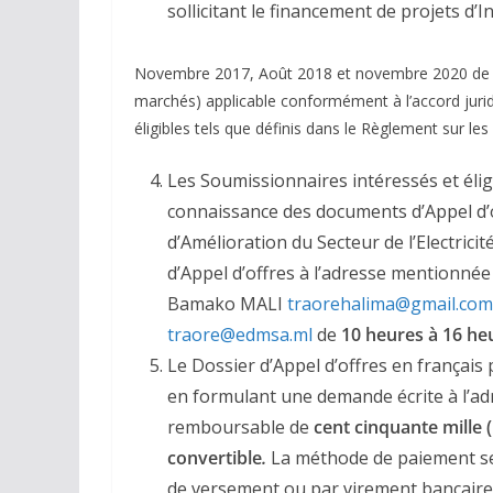
sollicitant le financement de projets d’I
Novembre 2017, Août 2018 et novembre 2020 de l
marchés) applicable conformément à l’accord jurid
éligibles tels que définis dans le Règlement sur le
Les Soumissionnaires intéressés et éli
connaissance des documents d’Appel d’o
d’Amélioration du Secteur de l’Electric
d’Appel d’offres à l’adresse mentionné
Bamako MALI
traorehalima@gmail.com
traore@edmsa.ml
de
10 heures à 16 he
Le Dossier d’Appel d’offres en français
en formulant une demande écrite à l’a
remboursable de
cent cinquante mille 
convertible
.
La méthode de paiement se
de versement ou par virement bancaire