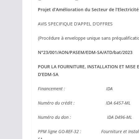
Projet d’Amélioration du Secteur de l’Electricit
AVIS SPECIFIQUE D’APPEL D’OFFRES
(Procédure à enveloppe unique sans préqualificati
N°23/001/AON/PASEM/EDM-SA/ATD/bat/2023
POUR LA FOURNITURE, INSTALLATION ET MISE
D’EDM-SA
Financement : IDA
Numéro du crédit : IDA 6457-ML
Numéro du don : IDA D496-ML
PPM ligne GO-REF-32 : Fourniture et Installati