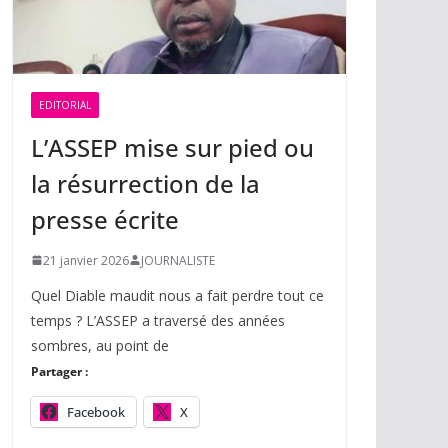
EDITORIAL
L’ASSEP mise sur pied ou
la résurrection de la
presse écrite
21 janvier 2026
JOURNALISTE
Quel Diable maudit nous a fait perdre tout ce
temps ? L’ASSEP a traversé des années
sombres, au point de
Partager :
Facebook
X