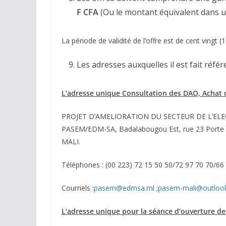
F CFA
(Ou le montant équivalent dans u
La période de validité de l’offre est de cent vingt (1
Les adresses auxquelles il est fait référ
L’adresse unique Consultation des DAO, Achat
PROJET D’AMELIORATION DU SECTEUR DE L’ELECT
PASEM/EDM-SA, Badalabougou Est, rue 23 Porte 
MALI.
Téléphones : (00 223) 72 15 50 50/72 97 70 70/66
Courriels :
pasem@edmsa.ml
;
pasem-mali@outlook
L’adresse unique pour la séance d’ouverture de