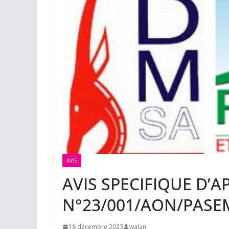
AVIS
AVIS SPECIFIQUE D’A
N°23/001/AON/PASE
18 décembre 2023
walan