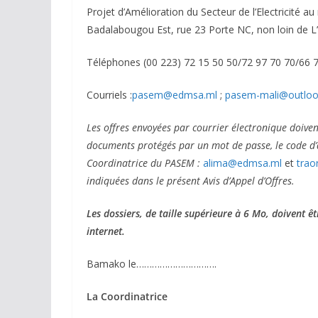
Projet d’Amélioration du Secteur de l’Electricité
Badalabougou Est, rue 23 Porte NC, non loin de 
Téléphones (00 223) 72 15 50 50/72 97 70 70/66 7
Courriels :
pasem@edmsa.ml
;
pasem-mali@outlook
Les offres envoyées par courrier électronique doive
documents protégés par un mot de passe, le code d’a
Coordinatrice du PASEM :
alima@edmsa.ml
et
trao
indiquées dans le présent Avis d’Appel d’Offres.
Les dossiers, de taille supérieure à 6 Mo, doivent ê
internet.
Bamako le………………………….
La Coordinatrice