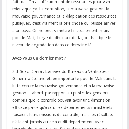
fait mal. On a suffisamment de ressources pour vivre
mieux que ça. La corruption, la mauvaise gestion, la
mauvaise gouvernance et la dilapidation des ressources
publiques, c’est vraiment la pire chose qui puisse arriver
à un pays. On ne peut y mettre fin totalement, mais
pour le Mali, il urge de diminuer de façon drastique le
niveau de dégradation dans ce domaine-là.
Avez-vous un dernier mot ?
Sidi Soso Diarra : L’arrivée du Bureau du Vérificateur
Général a été une étape importante pour le Mali dans la
lutte contre la mauvaise gouvernance et à la mauvaise
gestion. D’abord, par rapport au public, les gens ont
compris que le contrôle pouvait avoir une dimension
efficace parce qu’avant, les départements ministériels
faisaient leurs missions de contrôle, mais les résultats
n’allaient jamais au-delà dudit département. Avec
l’arrivée du Bureau, et du fait qu’il est une structure