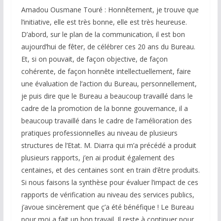
Amadou Ousmane Touré : Honnêtement, je trouve que
l’initiative, elle est très bonne, elle est très heureuse.
D’abord, sur le plan de la communication, il est bon
aujourd’hui de fêter, de célébrer ces 20 ans du Bureau.
Et, si on pouvait, de façon objective, de façon
cohérente, de façon honnête intellectuellement, faire
une évaluation de l’action du Bureau, personnellement,
je puis dire que le Bureau a beaucoup travaillé dans le
cadre de la promotion de la bonne gouvernance, il a
beaucoup travaillé dans le cadre de l’amélioration des
pratiques professionnelles au niveau de plusieurs
structures de l’Etat. M. Diarra qui m’a précédé a produit
plusieurs rapports, j’en ai produit également des
centaines, et des centaines sont en train d’être produits.
Si nous faisons la synthèse pour évaluer l’impact de ces
rapports de vérification au niveau des services publics,
j’avoue sincèrement que ç’a été bénéfique ! Le Bureau
pour moi a fait un bon travail. Il reste à continuer pour