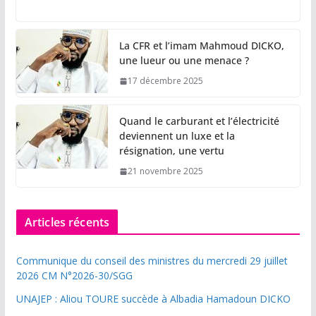
La CFR et l’imam Mahmoud DICKO,
une lueur ou une menace ?
17 décembre 2025
Quand le carburant et l’électricité
deviennent un luxe et la
résignation, une vertu
21 novembre 2025
Articles récents
Communique du conseil des ministres du mercredi 29 juillet
2026 CM N°2026-30/SGG
UNAJEP : Aliou TOURE succède à Albadia Hamadoun DICKO