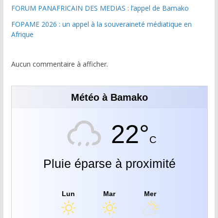
FORUM PANAFRICAIN DES MEDIAS : l’appel de Bamako
FOPAME 2026 : un appel à la souveraineté médiatique en
Afrique
Aucun commentaire à afficher.
Météo à Bamako
22°
C
Pluie éparse à proximité
Lun
Mar
Mer