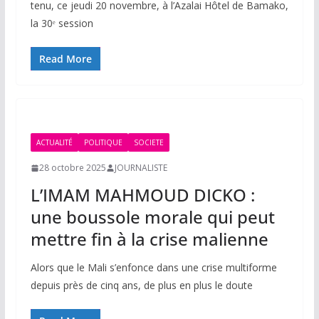
tenu, ce jeudi 20 novembre, à l’Azalai Hôtel de Bamako,
la 30ᵉ session
Read More
ACTUALITÉ
POLITIQUE
SOCIETE
28 octobre 2025
JOURNALISTE
L’IMAM MAHMOUD DICKO :
une boussole morale qui peut
mettre fin à la crise malienne
Alors que le Mali s’enfonce dans une crise multiforme
depuis près de cinq ans, de plus en plus le doute