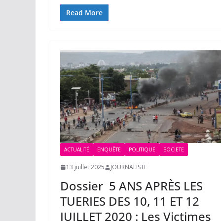
Read More
ACTUALITÉ
ENQUÊTE
POLITIQUE
SOCIETE
13 juillet 2025
JOURNALISTE
Dossier 5 ANS APRÈS LES
TUERIES DES 10, 11 ET 12
JUILLET 2020 : Les Victimes