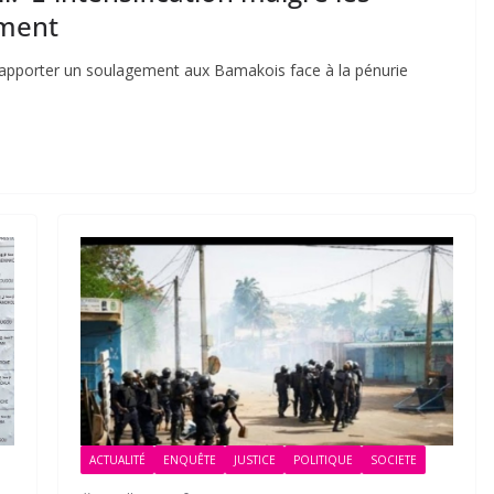
ement
d’apporter un soulagement aux Bamakois face à la pénurie
ACTUALITÉ
ENQUÊTE
JUSTICE
POLITIQUE
SOCIETE