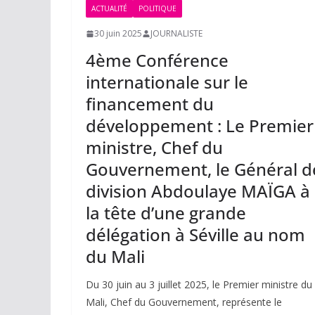
ACTUALITÉ
POLITIQUE
30 juin 2025
JOURNALISTE
4ème Conférence
internationale sur le
financement du
développement : Le Premier
ministre, Chef du
Gouvernement, le Général d
division Abdoulaye MAÏGA à
la tête d’une grande
délégation à Séville au nom
du Mali
Du 30 juin au 3 juillet 2025, le Premier ministre du
Mali, Chef du Gouvernement, représente le