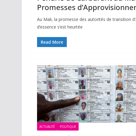
Promesses d’Approvisionn
Au Mali, la promesse des autorités de transition 
d’essence s’est heurtée
Read More
ACTUALITÉ
POLITIQUE