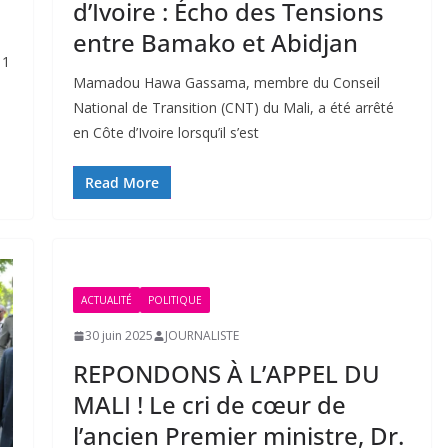
d’Ivoire : Écho des Tensions
entre Bamako et Abidjan
11
Mamadou Hawa Gassama, membre du Conseil
National de Transition (CNT) du Mali, a été arrêté
en Côte d’Ivoire lorsqu’il s’est
Read More
ACTUALITÉ
POLITIQUE
30 juin 2025
JOURNALISTE
REPONDONS À L’APPEL DU
MALI ! Le cri de cœur de
l’ancien Premier ministre, Dr.