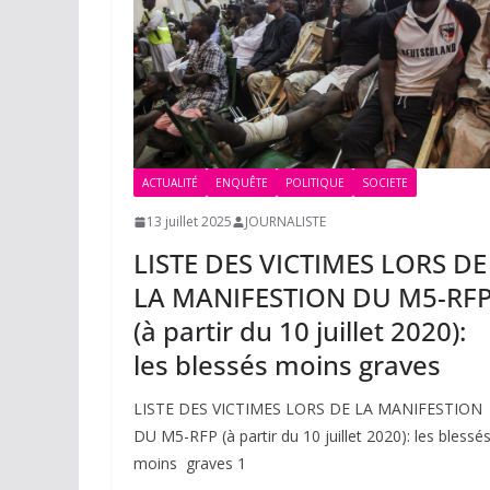
ACTUALITÉ
ENQUÊTE
POLITIQUE
SOCIETE
13 juillet 2025
JOURNALISTE
LISTE DES VICTIMES LORS DE
LA MANIFESTION DU M5-RF
(à partir du 10 juillet 2020):
les blessés moins graves
LISTE DES VICTIMES LORS DE LA MANIFESTION
DU M5-RFP (à partir du 10 juillet 2020): les blessé
moins graves 1