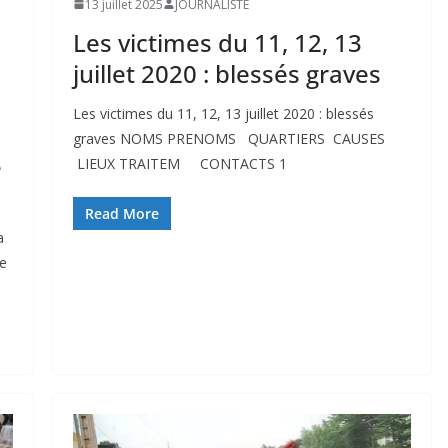
13 juillet 2025
JOURNALISTE
Les victimes du 11, 12, 13
juillet 2020 : blessés graves
Les victimes du 11, 12, 13 juillet 2020 : blessés
graves NOMS PRENOMS QUARTIERS CAUSES
é
LIEUX TRAITEM CONTACTS 1
Read More
a
se