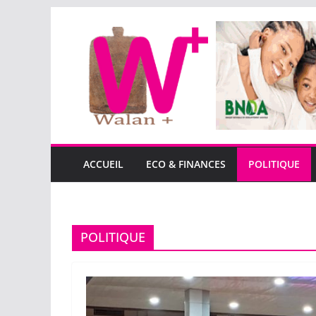
Passer
au
contenu
ACCUEIL
ECO & FINANCES
POLITIQUE
POLITIQUE