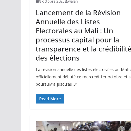
8 octobre 2025
walan
Lancement de la Révision
Annuelle des Listes
Electorales au Mali : Un
processus capital pour la
transparence et la crédibilit
des élections
La révision annuelle des listes électorales au Mali 
officiellement débuté ce mercredi 1er octobre et 
poursuivra jusqu’au 31
Read More