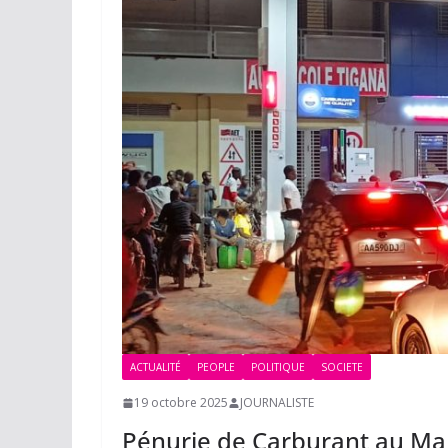
ACTUALITÉ
PEOPLE
POLITIQUE
SOCIETE
19 octobre 2025
JOURNALISTE
Pénurie de Carburant au Mali: