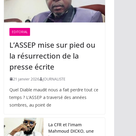
EDITORIAL
L’ASSEP mise sur pied ou
la résurrection de la
presse écrite
21 janvier 2026
JOURNALISTE
Quel Diable maudit nous a fait perdre tout ce
temps ? L’ASSEP a traversé des années
sombres, au point de
La CFR et l’imam
Mahmoud DICKO, une