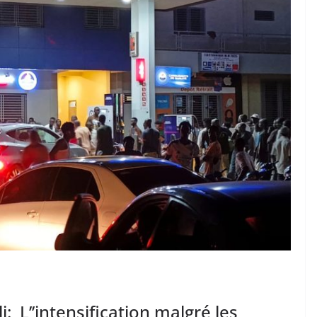
 L’’intensification malgré les