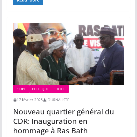
PEOPLE
POLITIQUE
SOCIETE
17 février 2025
JOURNALISTE
Nouveau quartier général du
CDR: Inauguration en
hommage à Ras Bath