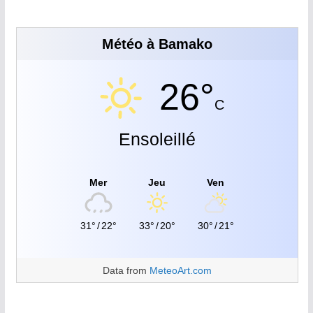
Météo à Bamako
26°
C
Ensoleillé
Mer
Jeu
Ven
31°
/
22°
33°
/
20°
30°
/
21°
Data from
MeteoArt.com