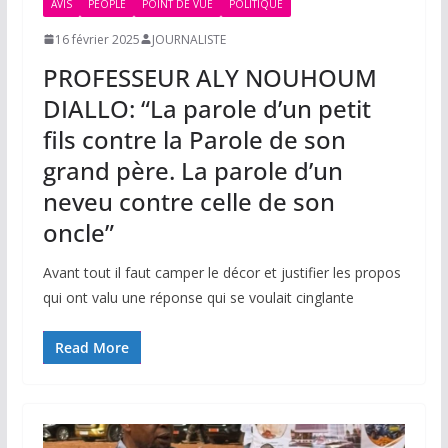
AVIS
PEOPLE
POINT DE VUE
POLITIQUE
16 février 2025
JOURNALISTE
PROFESSEUR ALY NOUHOUM
DIALLO: “La parole d’un petit
fils contre la Parole de son
grand père. La parole d’un
neveu contre celle de son
oncle”
Avant tout il faut camper le décor et justifier les propos
qui ont valu une réponse qui se voulait cinglante
Read More