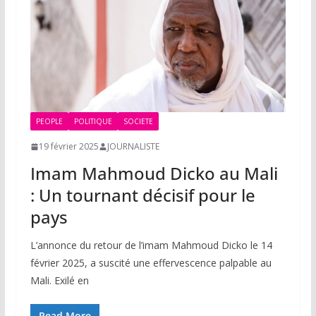
PEOPLE
POLITIQUE
SOCIETE
19 février 2025
JOURNALISTE
Imam Mahmoud Dicko au Mali
: Un tournant décisif pour le
pays
L’annonce du retour de l’imam Mahmoud Dicko le 14
février 2025, a suscité une effervescence palpable au
Mali. Exilé en
Read More