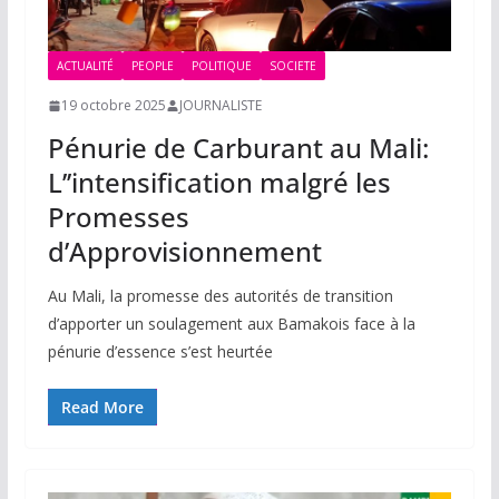
ACTUALITÉ
PEOPLE
POLITIQUE
SOCIETE
19 octobre 2025
JOURNALISTE
Pénurie de Carburant au Mali:
L’’intensification malgré les
Promesses
d’Approvisionnement
Au Mali, la promesse des autorités de transition
d’apporter un soulagement aux Bamakois face à la
pénurie d’essence s’est heurtée
Read More