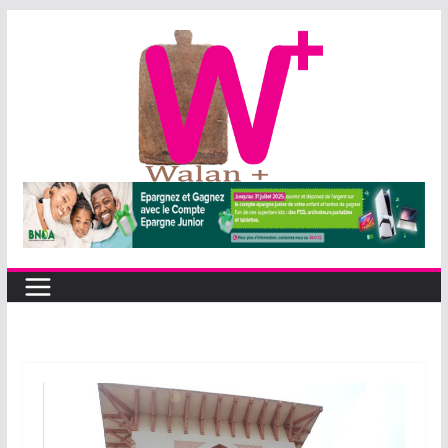
Passer
au
contenu