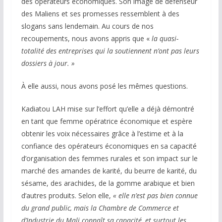
des opérateurs économiques. Son image de défenseur
des Maliens et ses promesses ressemblent à des
slogans sans lendemain. Au cours de nos
recoupements, nous avons appris que «
la quasi-
totalité des entreprises qui la soutiennent n’ont pas leurs
dossiers à jour. »
À elle aussi, nous avons posé les mêmes questions.
Kadiatou LAH mise sur l’effort qu’elle a déjà démontré
en tant que femme opératrice économique et espère
obtenir les voix nécessaires grâce à l’estime et à la
confiance des opérateurs économiques en sa capacité
d’organisation des femmes rurales et son impact sur le
marché des amandes de karité, du beurre de karité, du
sésame, des arachides, de la gomme arabique et bien
d’autres produits. Selon elle,
« elle n’est pas bien connue
du grand public, mais la Chambre de Commerce et
d’Industrie du Mali connaît sa capacité, et surtout les