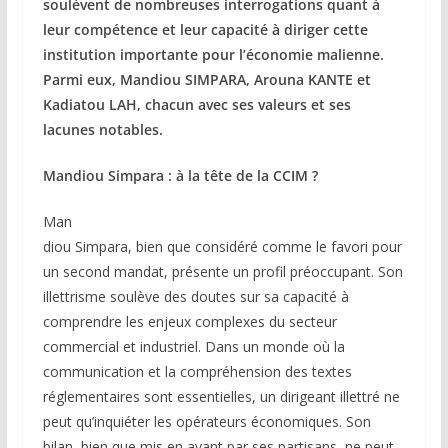
soulèvent de nombreuses interrogations quant à
leur compétence et leur capacité à diriger cette
institution importante pour l’économie malienne.
Parmi eux, Mandiou SIMPARA, Arouna KANTE et
Kadiatou LAH, chacun avec ses valeurs et ses
lacunes notables.
Mandiou Simpara : à la tête de la CCIM ?
Man
diou Simpara, bien que considéré comme le favori pour
un second mandat, présente un profil préoccupant. Son
illettrisme soulève des doutes sur sa capacité à
comprendre les enjeux complexes du secteur
commercial et industriel. Dans un monde où la
communication et la compréhension des textes
réglementaires sont essentielles, un dirigeant illettré ne
peut qu’inquiéter les opérateurs économiques. Son
bilan, bien que mis en avant par ses partisans, ne peut