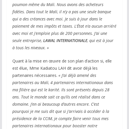
poumon même du Mali. Nous avons des acheteurs
fidèles. Dans tout le Mali, il n’y a pas une seule banque
qui a des créances avec moi. Je suis à jour dans le
paiement de mes impôts et taxes. L’État n’a aucun arriéré
avec moi et j’emploie plus de 200 personnes. J’ai une
seule entreprise,
LAWAL INTERNATIONALE
, qui est à jour
à tous les niveaux. »
Quant à la mise en œuvre de son plan d’action si, elle
est élue, Mme Kadiatou LAH dit avoir déjà les
partenaires nécessaires.
« J’ai déjà amené des
partenaires au Mali, 4 partenaires internationaux dans
ma filière qui est le karité. Ils sont présents depuis 28
ans. Tout le monde sait ce qu’ils ont réalisé dans ce
domaine. J’en ai beaucoup d’autres encore. C’est
pourquoi je me suis dit que si j’arrivais à accéder à la
présidence de la CCIM, je compte faire venir tous mes
partenaires internationaux pour booster notre