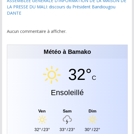
ASSEMBLÉE GÉNÉRALE D’INFORMATION DE LA MAISON DE
LA PRESSE DU MALI: discours du Président Bandiougou
DANTE
Aucun commentaire à afficher.
Météo à Bamako
32°
C
Ensoleillé
Ven
Sam
Dim
32°
/
23°
33°
/
23°
30°
/
22°