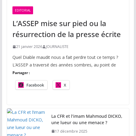
EDITORIAL
L’ASSEP mise sur pied ou la
résurrection de la presse écrite
21 janvier 2026
JOURNALISTE
Quel Diable maudit nous a fait perdre tout ce temps ?
L’ASSEP a traversé des années sombres, au point de
Partager :
Facebook
X
La CFR et l’imam Mahmoud DICKO,
une lueur ou une menace ?
17 décembre 2025