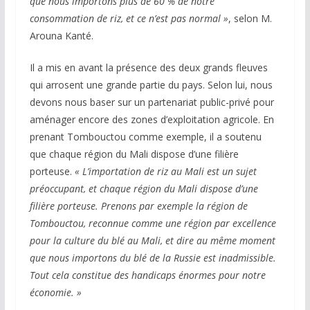
que nous importons plus de 60 % de notre
consommation de riz, et ce n’est pas normal »
, selon M.
Arouna Kanté.
Il a mis en avant la présence des deux grands fleuves
qui arrosent une grande partie du pays. Selon lui, nous
devons nous baser sur un partenariat public-privé pour
aménager encore des zones d’exploitation agricole. En
prenant Tombouctou comme exemple, il a soutenu
que chaque région du Mali dispose d’une filière
porteuse.
« L’importation de riz au Mali est un sujet
préoccupant, et chaque région du Mali dispose d’une
filière porteuse. Prenons par exemple la région de
Tombouctou, reconnue comme une région par excellence
pour la culture du blé au Mali, et dire au même moment
que nous importons du blé de la Russie est inadmissible.
Tout cela constitue des handicaps énormes pour notre
économie. »