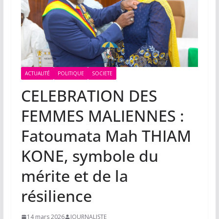
ACTUALITÉ
POLITIQUE
SOCIETE
CELEBRATION DES
FEMMES MALIENNES :
Fatoumata Mah THIAM
KONE, symbole du
mérite et de la
résilience
14 mars 2026
JOURNALISTE