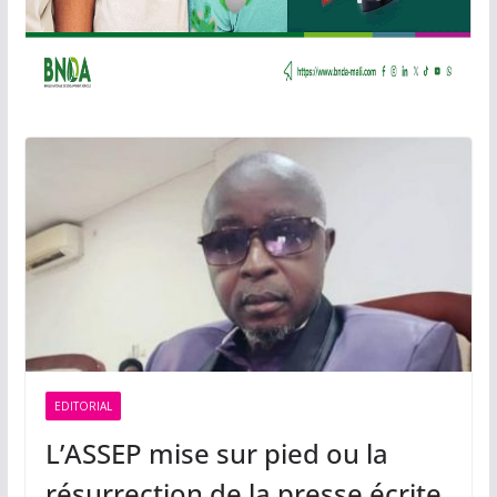
EDITORIAL
L’ASSEP mise sur pied ou la
résurrection de la presse écrite