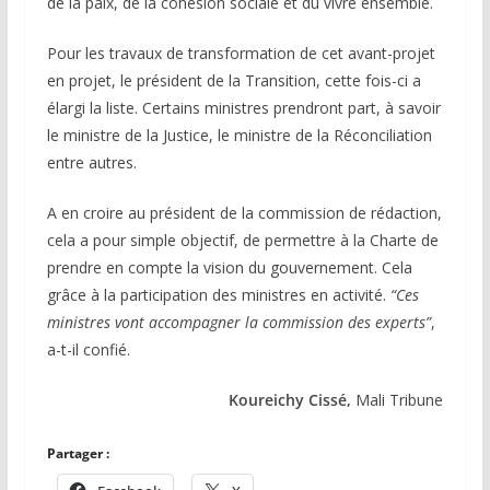
de la paix, de la cohésion sociale et du vivre ensemble.
Pour les travaux de transformation de cet avant-projet
en projet, le président de la Transition, cette fois-ci a
élargi la liste. Certains ministres prendront part, à savoir
le ministre de la Justice, le ministre de la Réconciliation
entre autres.
A en croire au président de la commission de rédaction,
cela a pour simple objectif, de permettre à la Charte de
prendre en compte la vision du gouvernement. Cela
grâce à la participation des ministres en activité.
“Ces
ministres vont accompagner la commission des experts”
,
a-t-il confié.
Koureichy Cissé,
Mali Tribune
Partager :