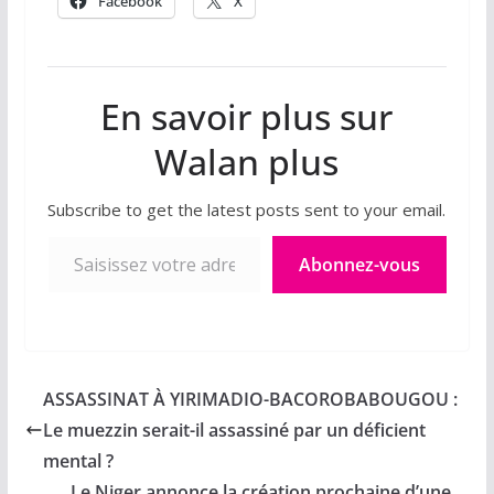
Facebook
X
En savoir plus sur
Walan plus
Subscribe to get the latest posts sent to your email.
Saisissez votre adresse e-mail…
Abonnez-vous
ASSASSINAT À YIRIMADIO-BACOROBABOUGOU :
Le muezzin serait-il assassiné par un déficient
mental ?
Le Niger annonce la création prochaine d’une