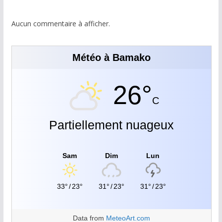
Aucun commentaire à afficher.
Météo à Bamako
26°
C
Partiellement nuageux
Sam
Dim
Lun
33°
/
23°
31°
/
23°
31°
/
23°
Data from
MeteoArt.com