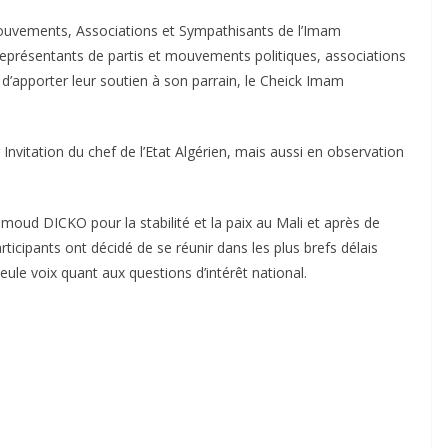
Mouvements, Associations et Sympathisants de l’Imam
résentants de partis et mouvements politiques, associations
it d’apporter leur soutien à son parrain, le Cheick Imam
 Invitation du chef de l’Etat Algérien, mais aussi en observation
moud DICKO pour la stabilité et la paix au Mali et après de
rticipants ont décidé de se réunir dans les plus brefs délais
eule voix quant aux questions d’intérêt national.