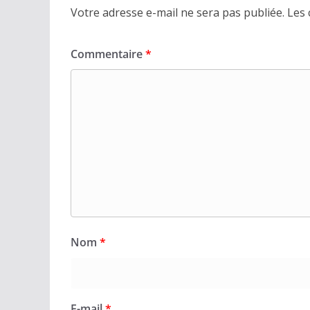
Votre adresse e-mail ne sera pas publiée.
Les 
Commentaire
*
Nom
*
E-mail
*