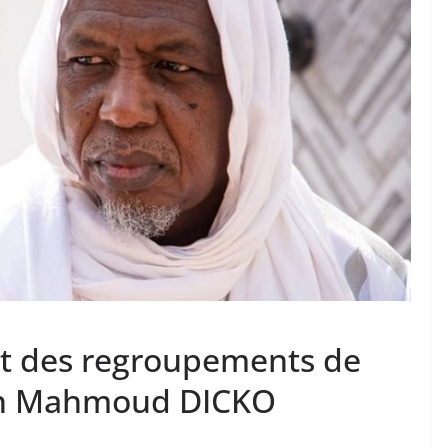
t des regroupements de
man Mahmoud DICKO