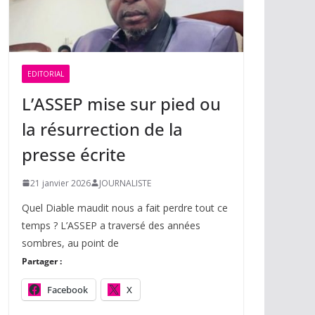
EDITORIAL
L’ASSEP mise sur pied ou
la résurrection de la
presse écrite
21 janvier 2026
JOURNALISTE
Quel Diable maudit nous a fait perdre tout ce
temps ? L’ASSEP a traversé des années
sombres, au point de
Partager :
Facebook
X