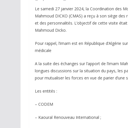
Le samedi 27 janvier 2024, la Coordination des 
Mahmoud DICKO (CMAS) a reçu à son siège des rep
et des personnalités. L’objectif de cette visite éta
Mahmoud Dicko.
Pour rappel, l’imam est en République d’Algérie sur
médicale
A la suite des échanges sur l’apport de l’imam Mah
longues discussions sur la situation du pays, les pa
pour mutualiser les forces en vue de parier d’une s
Les entités :
– CODEM
– Kaoural Renouveau International ;