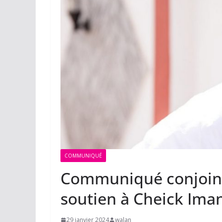
COMMUNIQUÉ
Communiqué conjoin
soutien à Cheick I
29 janvier 2024
walan