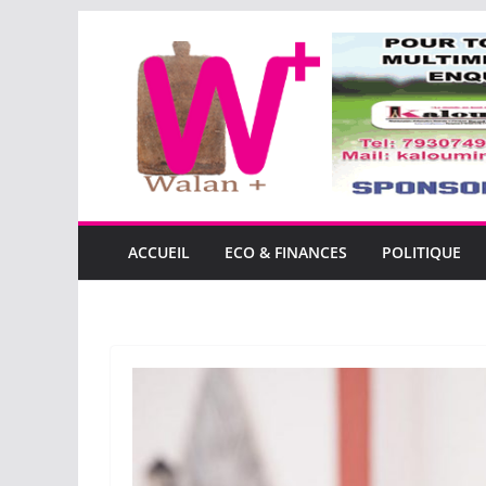
Passer
au
contenu
ACCUEIL
ECO & FINANCES
POLITIQUE