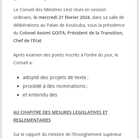
Le Conseil des Ministres s’est réuni en session
ordinaire,
le mercredi 21 février 2024
, dans sa salle de
délibérations au Palais de Koulouba, sous la présidence
du
Colonel Assimi GOITA
,
Président de la Transition
,
Chef de l’Etat
.
Après examen des points inscrits à l’ordre du jour, le
Conseil a :
adopté des projets de texte ;
procédé à des nominations ;
et entendu des
AU CHAPITRE DES MESURES LEGISLATIVES ET
REGLEMENTAIRES
Sur le rapport du ministre de l’Enseignement supérieur