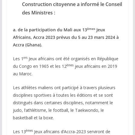
Construction citoyenne a informé le Conseil
des Ministres :
èmes
a. de la participation du Mali aux 13
Jeux
Africains, Accra 2023 prévus du 5 au 23 mars 2024 à
Accra (Ghana).
ers
Les 1
Jeux africains ont été organisés en République
èmes
du Congo en 1965 et les 12
jeux africains en 2019
au Maroc.
Les athlètes maliens ont participé à travers plusieurs
disciplines sportives à toutes les éditions et se sont
distingués dans certaines disciplines, notamment le
judo, l’athlétisme, le football, le Taekwondo, le
basketball et la boxe.
èmes
Les 13
Jeux africains d’Accra-2023 serviront de