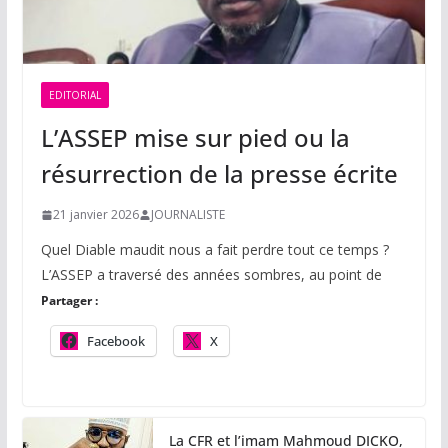
EDITORIAL
L’ASSEP mise sur pied ou la
résurrection de la presse écrite
21 janvier 2026
JOURNALISTE
Quel Diable maudit nous a fait perdre tout ce temps ?
L’ASSEP a traversé des années sombres, au point de
Partager :
Facebook
X
La CFR et l’imam Mahmoud DICKO,