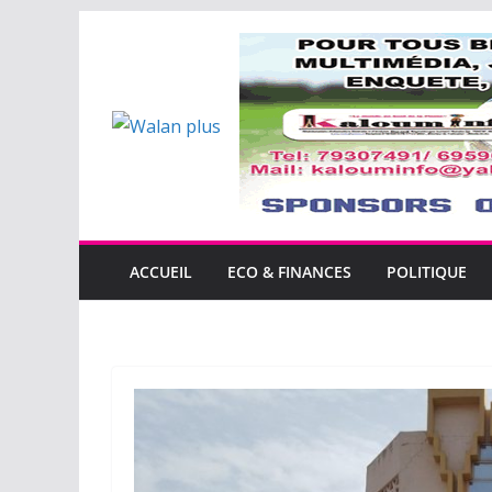
Passer
au
contenu
ACCUEIL
ECO & FINANCES
POLITIQUE