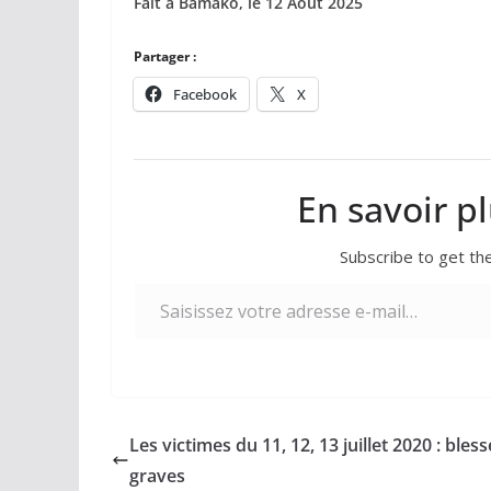
Fait à Bamako, le 12 Août 2025
Partager :
Facebook
X
En savoir p
Subscribe to get the
Saisissez votre adresse e-mail…
Les victimes du 11, 12, 13 juillet 2020 : bless
graves