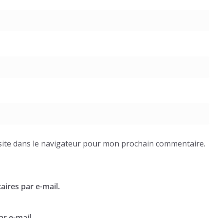
ite dans le navigateur pour mon prochain commentaire.
ires par e-mail.
r e-mail.