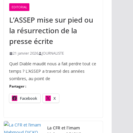
EDITORIAL
L’ASSEP mise sur pied ou
la résurrection de la
presse écrite
21 janvier 2026
JOURNALISTE
Quel Diable maudit nous a fait perdre tout ce
temps ? L’ASSEP a traversé des années
sombres, au point de
Partager :
Facebook
X
La CFR et l’imam