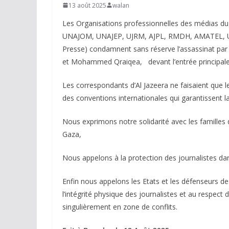
13 août 2025
walan
Les Organisations professionnelles des médias d
UNAJOM, UNAJEP, UJRM, AJPL, RMDH, AMATEL, U
Presse) condamnent sans réserve l’assassinat par l
et Mohammed Qraiqea, devant l’entrée principale 
Les correspondants d’Al Jazeera ne faisaient que leu
des conventions internationales qui garantissent la
Nous exprimons notre solidarité avec les familles d
Gaza,
Nous appelons à la protection des journalistes dans 
Enfin nous appelons les Etats et les défenseurs d
l’intégrité physique des journalistes et au respect
singulièrement en zone de conflits.