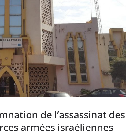
mnation de l’assassinat des
orces armées israéliennes