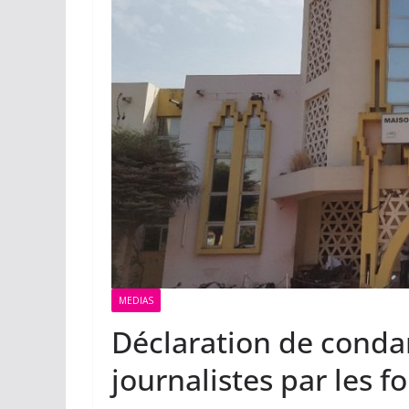
MEDIAS
Déclaration de conda
journalistes par les f