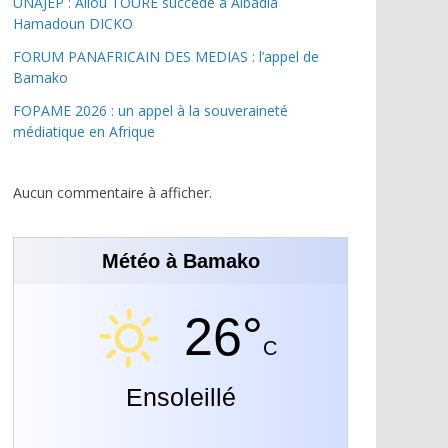
UNAJEP : Aliou TOURE succède à Albadia
Hamadoun DICKO
FORUM PANAFRICAIN DES MEDIAS : l’appel de
Bamako
FOPAME 2026 : un appel à la souveraineté
médiatique en Afrique
Aucun commentaire à afficher.
Météo à Bamako
26°
C
Ensoleillé