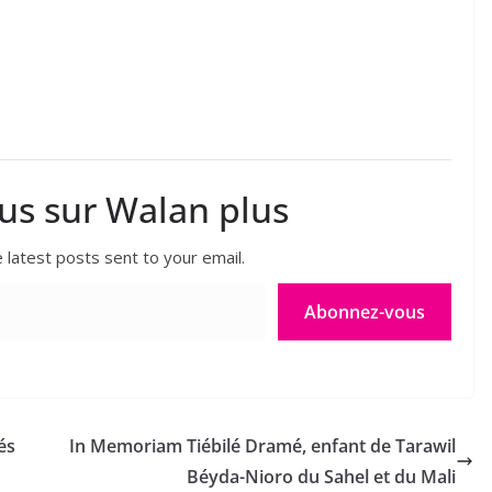
lus sur Walan plus
 latest posts sent to your email.
Abonnez-vous
és
In Memoriam Tiébilé Dramé, enfant de Tarawil
Béyda-Nioro du Sahel et du Mali