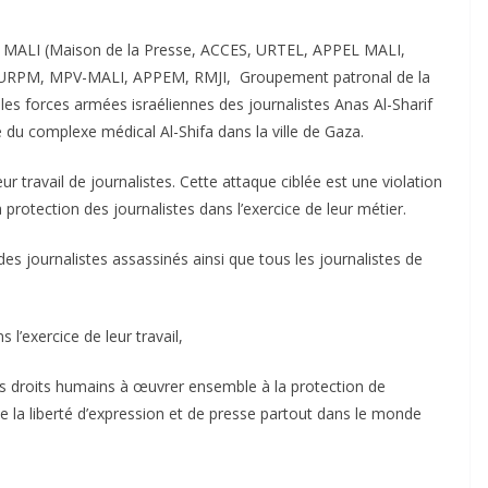
u MALI (Maison de la Presse, ACCES, URTEL, APPEL MALI,
RPM, MPV-MALI, APPEM, RMJI, Groupement patronal de la
es forces armées israéliennes des journalistes Anas Al-Sharif
du complexe médical Al-Shifa dans la ville de Gaza.
r travail de journalistes. Cette attaque ciblée est une violation
 protection des journalistes dans l’exercice de leur métier.
es journalistes assassinés ainsi que tous les journalistes de
l’exercice de leur travail,
es droits humains à œuvrer ensemble à la protection de
 de la liberté d’expression et de presse partout dans le monde