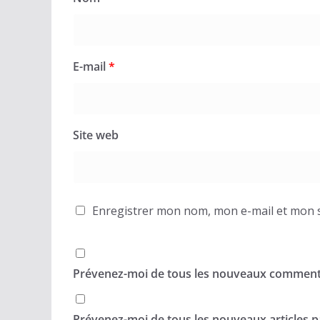
E-mail
*
Site web
Enregistrer mon nom, mon e-mail et mon s
Prévenez-moi de tous les nouveaux commenta
Prévenez-moi de tous les nouveaux articles pa