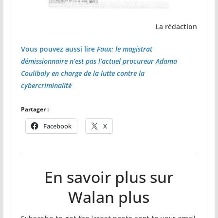
La rédaction
Vous pouvez aussi lire
Faux: le magistrat
démissionnaire n’est pas l’actuel procureur Adama
Coulibaly en charge de la lutte contre la
cybercriminalité
Partager :
Facebook
X
En savoir plus sur
Walan plus
Subscribe to get the latest posts sent to your email.