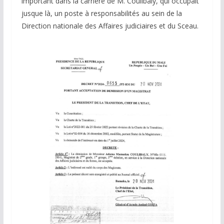
important dans la carrière de M. Coulibaly, qui occupait
jusque là, un poste à responsabilités au sein de la
Direction nationale des Affaires judiciaires et du Sceau.