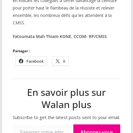
en invitant les collègues à serrer davantage la ceinture
pour porter haut le flambeau de la réussite et relever
ensemble, les nombreux défis qui les attendent à la
CMSS.
Fatoumata Mah Thiam KONE, CCOM- RP/CMSS
Partager :
Facebook
X
En savoir plus sur
Walan plus
Subscribe to get the latest posts sent to your email.
Saisissez votre adresse e-mail…
Abonnez-vous