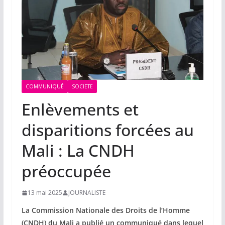
COMMUNIQUÉ
SOCIETE
Enlèvements et
disparitions forcées au
Mali : La CNDH
préoccupée
13 mai 2025
JOURNALISTE
La Commission Nationale des Droits de l’Homme
(CNDH) du Mali a publié un communiqué dans lequel