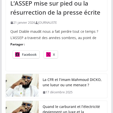
L’ASSEP mise sur pied ou la
résurrection de la presse écrite
21 janvier 2026
JOURNALISTE
Quel Diable maudit nous a fait perdre tout ce temps ?
L’ASSEP a traversé des années sombres, au point de
Partager :
Facebook
X
La CFR et l’imam Mahmoud DICKO,
une lueur ou une menace ?
17 décembre 2025
Quand le carburant et l’électricité
deviennent un luxe et la