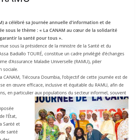
) a célébré sa Journée annuelle d’information et de
lacée sous le thème : « La CANAM au cœur de la solidarité
garantir la santé pour tous ».
enue sous la présidence de la ministre de la Santé et du
ssa Badiallo TOURÉ, constitue un cadre privilégié d’échanges
ime d’Assurance Maladie Universelle (RAMU), pilier
n sociale.
 la CANAM, Tiécoura Doumbia, l’objectif de cette journée est de
ise en œuvre efficace, inclusive et équitable du RAMU, afin de
ens, en particulier aux populations du secteur informel, souvent
imposée
e l’État,
a Santé et
 de santé
re des