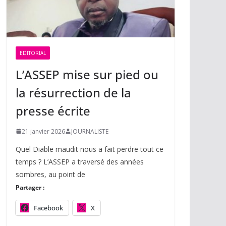
EDITORIAL
L’ASSEP mise sur pied ou
la résurrection de la
presse écrite
21 janvier 2026
JOURNALISTE
Quel Diable maudit nous a fait perdre tout ce
temps ? L’ASSEP a traversé des années
sombres, au point de
Partager :
Facebook
X