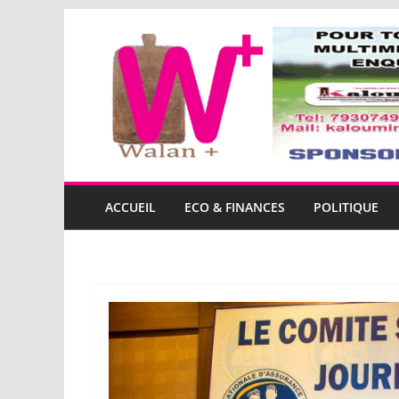
Passer
au
contenu
ACCUEIL
ECO & FINANCES
POLITIQUE