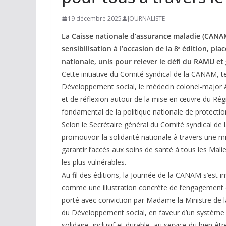
19 décembre 2025
JOURNALISTE
La Caisse nationale d’assurance maladie (CANAM
sensibilisation à l’occasion de la 8ᵉ édition, p
nationale, unis pour relever le défi du RAMU et 
Cette initiative du Comité syndical de la CANAM, t
Développement social, le médecin colonel-major A
et de réflexion autour de la mise en œuvre du Rég
fondamental de la politique nationale de protectio
Selon le Secrétaire général du Comité syndical de
promouvoir la solidarité nationale à travers une m
garantir l’accès aux soins de santé à tous les Mali
les plus vulnérables.
Au fil des éditions, la Journée de la CANAM s’est 
comme une illustration concrète de l’engagement d
porté avec conviction par Madame la Ministre de l
du Développement social, en faveur d’un système
solidaire, inclusif et durable, au service du bien-êt