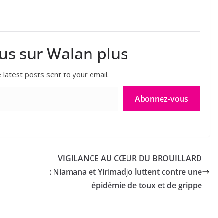
lus sur Walan plus
 latest posts sent to your email.
Abonnez-vous
VIGILANCE AU CŒUR DU BROUILLARD
: Niamana et Yirimadjo luttent contre une
épidémie de toux et de grippe