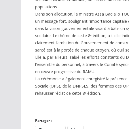
populations.
Dans son allocution, la ministre Assa Badiallo TOU
un message fort, soulignant l’importance capital
dans la vision gouvernementale visant à bâtir un s
solidaire. Le thème de cette 8ᵉ édition, a-t-elle indi
clairement l’ambition du Gouvernement de construire
santé est à la portée de chaque citoyen, où qu’il se 
Elle a, par ailleurs, salué les efforts constants d
l’ensemble du personnel, à travers le Comité syndic
en œuvre progressive du RAMU.
La cérémonie a également enregistré la présence
Sociale (OPS), de la DNPSES, des femmes des OPS 
rehausser l’éclat de cette 8ᵉ édition.
Partager :