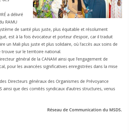
RÉ a délivré
e du RAMU
ystème de santé plus juste, plus équitable et résolument
qué, est à la fois évocateur et porteur d’espoir, car il traduit
 un Mali plus juste et plus solidaire, où l’accès aux soins de
trouve sur le territoire national.
u Directeur général de la CANAM ainsi que l’engagement de
al, pour les avancées significatives enregistrées dans la mise
 des Directeurs généraux des Organismes de Prévoyance
ainsi que des comités syndicaux d’autres structures, venus
Réseau de Communication du MSDS.