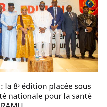
 la 8ᵉ édition placée sous
ité nationale pour la santé
le RAMU