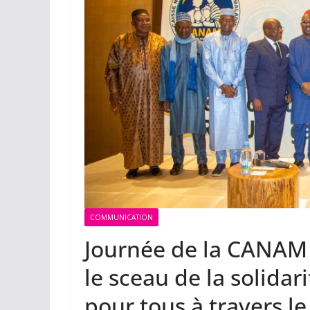
COMMUNICATION
Journée de la CANAM :
le sceau de la solidar
pour tous à travers 