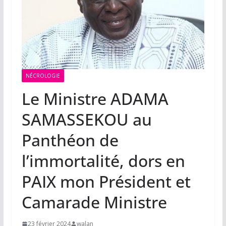
NÉCROLOGIE
Le Ministre ADAMA
SAMASSEKOU au
Panthéon de
l’immortalité, dors en
PAIX mon Président et
Camarade Ministre
23 février 2024
walan