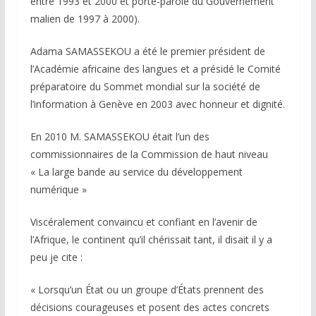
entre 1993 et 2000 et porte-parole du Gouvernement
malien de 1997 à 2000).
Adama SAMASSEKOU a été le premier président de
l’Académie africaine des langues et a présidé le Comité
préparatoire du Sommet mondial sur la société de
l’information à Genève en 2003 avec honneur et dignité.
En 2010 M. SAMASSEKOU était l’un des
commissionnaires de la Commission de haut niveau
« La large bande au service du développement
numérique »
Viscéralement convaincu et confiant en l’avenir de
l’Afrique, le continent qu’il chérissait tant, il disait il y a
peu je cite :
« Lorsqu’un État ou un groupe d’États prennent des
décisions courageuses et posent des actes concrets