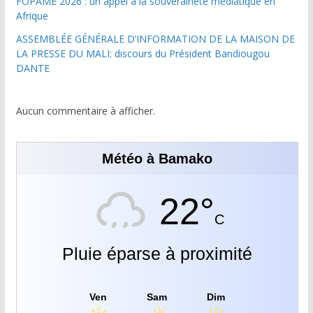
FOPAME 2026 : un appel à la souveraineté médiatique en
Afrique
ASSEMBLÉE GÉNÉRALE D’INFORMATION DE LA MAISON DE
LA PRESSE DU MALI: discours du Président Bandiougou
DANTE
Aucun commentaire à afficher.
Météo à Bamako
22°
C
Pluie éparse à proximité
Ven
Sam
Dim