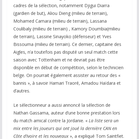
cadres de la sélection, notamment Djigui Diarra
(gardien de but), Aliou Dieng (milieu de terrain),
Mohamed Camara (milieu de terrain), Lassana
Coulibaly (milieu de terrain) , Kamory Doumbia(milieu
de terrain), Lassine Sinayoko (défenseur) et Yves
Bissouma (milieu de terrain). Ce dernier, capitaine des
Aigles, n’a toutefois pas disputé un seul match cette
saison avec Tottenham et ne devrait pas être
disponible en début de compétition, selon le technicien
belge. On pourrait également assister au retour des «
bannis », à savoir Hamari Traoré, Amadou Haïdara et
d’autres.
Le sélectionneur a aussi annoncé la sélection de
Nathan Gassama, auteur d’une bonne prestation lors
du match amical contre la Jordanie. «
La liste sera un
mix entre les joueurs qui ont joué la dernière CAN en
Côte d’Ivoire et les nouveaux
», a expliqué Tom Saintfiet.