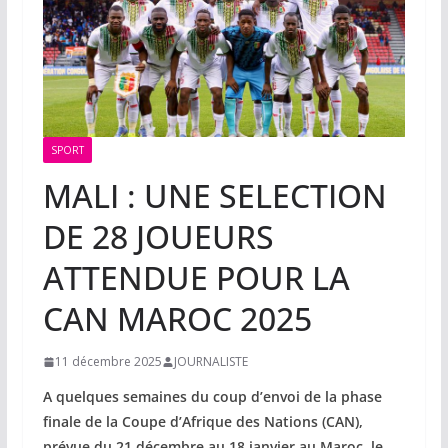
SPORT
MALI : UNE SELECTION
DE 28 JOUEURS
ATTENDUE POUR LA
CAN MAROC 2025
11 décembre 2025
JOURNALISTE
A quelques semaines du coup d’envoi de la phase
finale de la Coupe d’Afrique des Nations (CAN),
prévue du 21 décembre au 18 janvier au Maroc, le