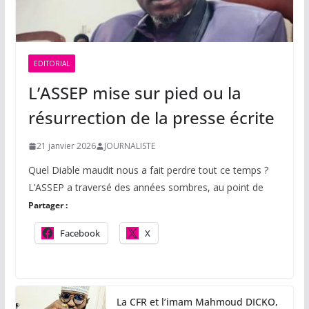
EDITORIAL
L’ASSEP mise sur pied ou la
résurrection de la presse écrite
21 janvier 2026
JOURNALISTE
Quel Diable maudit nous a fait perdre tout ce temps ?
L’ASSEP a traversé des années sombres, au point de
Partager :
Facebook
X
La CFR et l’imam Mahmoud DICKO,