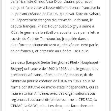
panafricaniste Cheick Anta Diop. L’autre, pour avoir
conçu et faire voter à l’assemblée nationale française la
loi portant création de l’OCRS, qui devait faire du Sahara
un Département français d’outre-mer. Le faisant, le
député français, Phélix Houphouet-Boigny a semé à
Kidal, le germe de la rébellion, sous tendue par la lettre
raciste du Cadi de Tombouctou [rappelée dans la
plateforme politique du MNLA], rédigée en 1958 par le
colon français, et adressée au Général De Gaule.
Les deux [Léopold Sedar Senghor et Phélix Houphouet-
Boigny] ont œuvré de 1962 à 1963 dans le groupe des
présidents africains, pères de l’indépendance, dit de
Monrovia pour la création de l’OUA en 1963, sous sa
forme constitutive de micro-états indépendants, qui se
mua en Union Africaine, avec des organisations sous
régionales tout aussi disjointes comme la CEDEAO, la
CEMAC, la SADC, etc… Les deux, ont farouchement