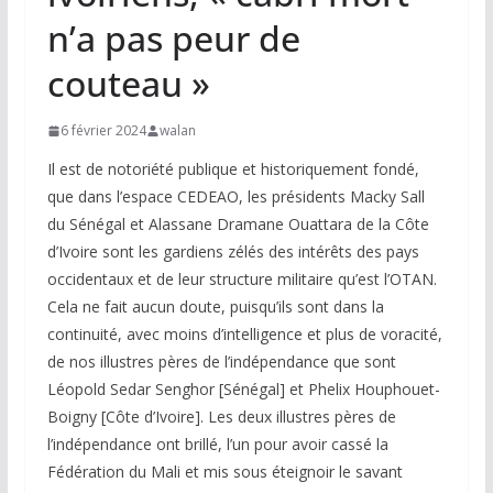
n’a pas peur de
couteau »
6 février 2024
walan
Il est de notoriété publique et historiquement fondé,
que dans l’espace CEDEAO, les présidents Macky Sall
du Sénégal et Alassane Dramane Ouattara de la Côte
d’Ivoire sont les gardiens zélés des intérêts des pays
occidentaux et de leur structure militaire qu’est l’OTAN.
Cela ne fait aucun doute, puisqu’ils sont dans la
continuité, avec moins d’intelligence et plus de voracité,
de nos illustres pères de l’indépendance que sont
Léopold Sedar Senghor [Sénégal] et Phelix Houphouet-
Boigny [Côte d’Ivoire]. Les deux illustres pères de
l’indépendance ont brillé, l’un pour avoir cassé la
Fédération du Mali et mis sous éteignoir le savant