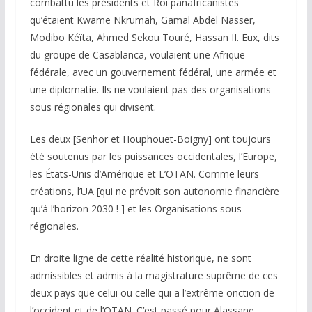
combattu les présidents et Roi panafricanistes
qu’étaient Kwame Nkrumah, Gamal Abdel Nasser,
Modibo Kéïta, Ahmed Sekou Touré, Hassan II. Eux, dits
du groupe de Casablanca, voulaient une Afrique
fédérale, avec un gouvernement fédéral, une armée et
une diplomatie. Ils ne voulaient pas des organisations
sous régionales qui divisent.
Les deux [Senhor et Houphouet-Boigny] ont toujours
été soutenus par les puissances occidentales, l’Europe,
les États-Unis d’Amérique et L’OTAN. Comme leurs
créations, l’UA [qui ne prévoit son autonomie financière
qu’à l’horizon 2030 ! ] et les Organisations sous
régionales.
En droite ligne de cette réalité historique, ne sont
admissibles et admis à la magistrature suprême de ces
deux pays que celui ou celle qui a l’extrême onction de
l’occident et de l’OTAN. C’est passé pour Alassane