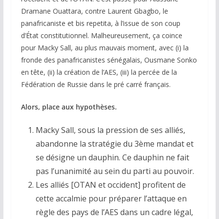
Dramane Ouattara, contre Laurent Gbagbo, le
panafricaniste et bis repetita, à l’issue de son coup
d’État constitutionnel. Malheureusement, ça coince
pour Macky Sall, au plus mauvais moment, avec (i) la
fronde des panafricanistes sénégalais, Ousmane Sonko
en tête, (ii) la création de l’AES, (iii) la percée de la
Fédération de Russie dans le pré carré français.
Alors, place aux hypothèses.
Macky Sall, sous la pression de ses alliés,
abandonne la stratégie du 3ème mandat et
se désigne un dauphin. Ce dauphin ne fait
pas l’unanimité au sein du parti au pouvoir.
Les alliés [OTAN et occident] profitent de
cette accalmie pour préparer l’attaque en
règle des pays de l’AES dans un cadre légal,