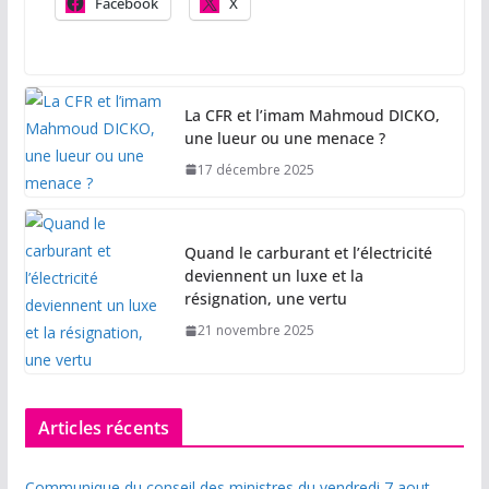
Facebook
X
La CFR et l’imam Mahmoud DICKO,
une lueur ou une menace ?
17 décembre 2025
Quand le carburant et l’électricité
deviennent un luxe et la
résignation, une vertu
21 novembre 2025
Articles récents
Communique du conseil des ministres du vendredi 7 aout