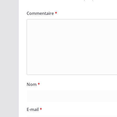
Commentaire
*
Nom
*
E-mail
*