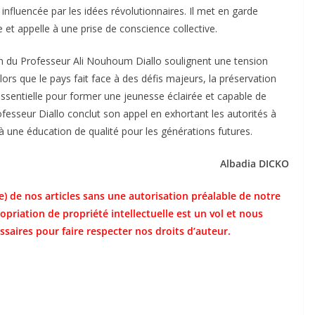
influencée par les idées révolutionnaires. Il met en garde
e et appelle à une prise de conscience collective.
on du Professeur Ali Nouhoum Diallo soulignent une tension
. Alors que le pays fait face à des défis majeurs, la préservation
 essentielle pour former une jeunesse éclairée et capable de
ofesseur Diallo conclut son appel en exhortant les autorités à
s à une éducation de qualité pour les générations futures.
Albadia DICKO
e) de nos articles sans une autorisation préalable de notre
opriation de propriété intellectuelle est un vol et nous
saires pour faire respecter nos droits d’auteur.