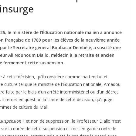
’insurge
25, le ministère de l’Éducation nationale malien a annoncé
on française de 1789 pour les élèves de la neuvième année
 par le Secrétaire général Boubacar Dembélé, a suscité une
eur Ali Nouhoum Diallo, médecin à la retraite et ancien
ce fermement cette suspension.
 à cette décision, qu’il considère comme inattendue et
culture tel que le ministre de l’Éducation nationale, Amadou
e faite par le biais d’un arrêté interministériel ou d’un décret
 Il remet en question la clarté de cette décision, qu’il juge
hommes de culture du Mali.
 suspension »
et non de suppression, le Professeur Diallo n’est
e sur la durée de cette suspension et met en garde contre le