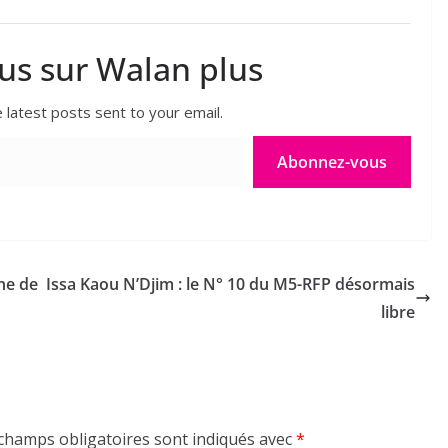
lus sur Walan plus
 latest posts sent to your email.
Abonnez-vous
ne de
Issa Kaou N’Djim : le N° 10 du M5-RFP désormais
libre
champs obligatoires sont indiqués avec
*