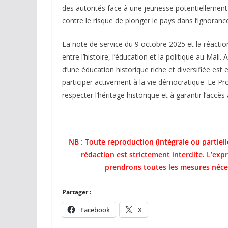
des autorités face à une jeunesse potentiellement 
contre le risque de plonger le pays dans l’ignoranc
La note de service du 9 octobre 2025 et la réacti
entre l’histoire, l’éducation et la politique au Mali
d’une éducation historique riche et diversifiée est
participer activement à la vie démocratique. Le Pr
respecter l’héritage historique et à garantir l’accè
NB : Toute reproduction (intégrale ou partiell
rédaction est strictement interdite. L’expr
prendrons toutes les mesures néces
Partager :
Facebook
X