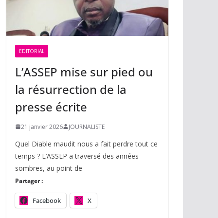
EDITORIAL
L’ASSEP mise sur pied ou
la résurrection de la
presse écrite
21 janvier 2026
JOURNALISTE
Quel Diable maudit nous a fait perdre tout ce
temps ? L’ASSEP a traversé des années
sombres, au point de
Partager :
Facebook
X