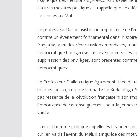
risque que des décisions
« provisoires »
deviennent
d’autres mesures politiques. Il rappelle que des 
décennies au Mali.
Le professeur Diallo insiste sur l’importance de l’
comme un événement fondamental dans l’histoire de
française, a eu des répercussions mondiales, mar
démocratique bourgeoise. Les événements clés de cet
suppression des privilèges, sont présentés comme 
démocratiques.
Le Professeur Diallo critique également l’idée de 
thèmes locaux, comme la Charte de Kurkanfuga. Se
pas l’essence de la Révolution française ni son imp
l’importance de cet enseignement pour la jeunesse
variée.
L’ancien homme politique appelle les historiens et 
qu’il en va de l’avenir du Mali. Il s’inquiète des mo