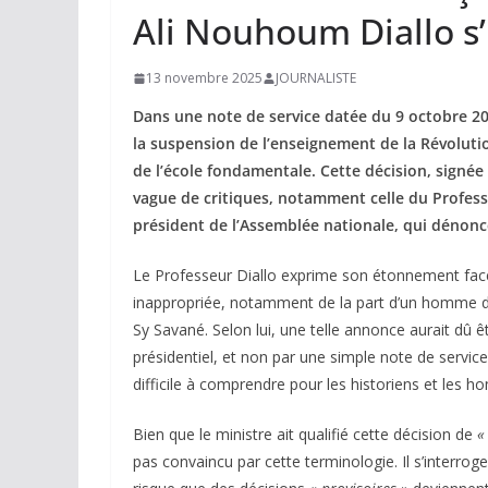
Ali Nouhoum Diallo s
13 novembre 2025
JOURNALISTE
Dans une note de service datée du 9 octobre 20
la suspension de l’enseignement de la Révoluti
de l’école fondamentale. Cette décision, signée
vague de critiques, notamment celle du Profess
président de l’Assemblée nationale, qui dénon
Le Professeur Diallo exprime son étonnement face
inappropriée, notamment de la part d’un homme de 
Sy Savané. Selon lui, une telle annonce aurait dû êtr
présidentiel, et non par une simple note de service.
difficile à comprendre pour les historiens et les 
Bien que le ministre ait qualifié cette décision de
«
pas convaincu par cette terminologie. Il s’interrog