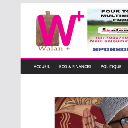
Passer
au
contenu
ACCUEIL
ECO & FINANCES
POLITIQUE