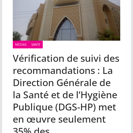
MEDIAS
SANTE
Vérification de suivi des
recommandations : La
Direction Générale de
la Santé et de l’Hygiène
Publique (DGS-HP) met
en œuvre seulement
35% des