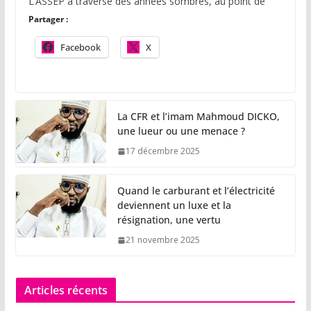
L’ASSEP a traversé des années sombres, au point de
Partager :
Facebook
X
La CFR et l’imam Mahmoud DICKO,
une lueur ou une menace ?
17 décembre 2025
Quand le carburant et l’électricité
deviennent un luxe et la
résignation, une vertu
21 novembre 2025
Articles récents