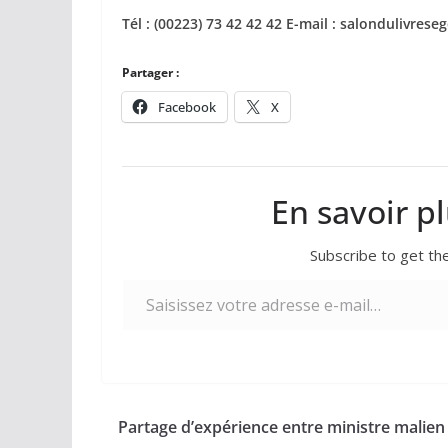
Tél : (00223) 73 42 42 42 E-mail : salondulivre
Partager :
Facebook
X
En savoir p
Subscribe to get the
Saisissez votre adresse e-mail…
Partage d’expérience entre ministre malien