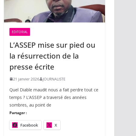
EDITORIAL
L’ASSEP mise sur pied ou
la résurrection de la
presse écrite
21 janvier 2026
JOURNALISTE
Quel Diable maudit nous a fait perdre tout ce
temps ? L’ASSEP a traversé des années
sombres, au point de
Partager :
Facebook
X