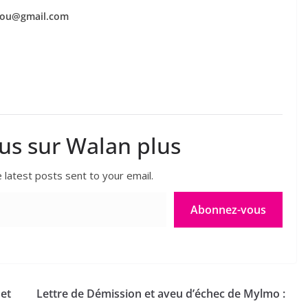
segou@gmail.com
lus sur Walan plus
 latest posts sent to your email.
Abonnez-vous
 et
Lettre de Démission et aveu d’échec de Mylmo :