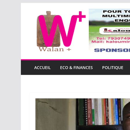
Passer
au
contenu
ACCUEIL
ECO & FINANCES
POLITIQUE