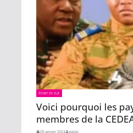
POINT DE VUE
Voici pourquoi les pa
membres de la CEDE
28 janvier 2024
walan