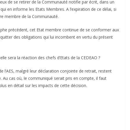
reux de se retirer de la Communauté notifie par écrit, dans un
f qui en informe les Etats Membres. A l’expiration de ce délai, si
d’être membre de la Communauté.
graphe précédent, cet Etat membre continue de se conformer aux
cquitter des obligations qui lui incombent en vertu du présent
uelle sera la réaction des chefs d’Etats de la CEDEAO ?
de l’AES, malgré leur déclaration conjointe de retrait, restent
 Au cas où, le communiqué serait pris en compte, il faut
us en détail sur les impacts de cette décision.