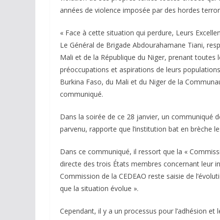
années de violence imposée par des hordes terrori
« Face à cette situation qui perdure, Leurs Excell
Le Général de Brigade Abdourahamane Tiani, respe
Mali et de la République du Niger, prenant toutes l
préoccupations et aspirations de leurs populations
Burkina Faso, du Mali et du Niger de la Communaut
communiqué.
Dans la soirée de ce 28 janvier, un communiqué d
parvenu, rapporte que l’institution bat en brèche l
Dans ce communiqué, il ressort que la « Commissi
directe des trois États membres concernant leur in
Commission de la CEDEAO reste saisie de l’évolutio
que la situation évolue ».
Cependant, il y a un processus pour l’adhésion et le