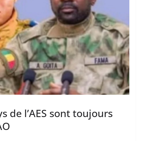
ys de l’AES sont toujours
AO