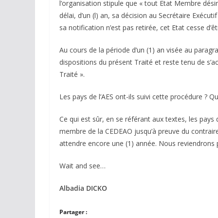
l’organisation stipule que « tout Etat Membre dési
délai, d’un (l) an, sa décision au Secrétaire Exécuti
sa notification n’est pas retirée, cet Etat cesse 
Au cours de la période d’un (1) an visée au para
dispositions du présent Traité et reste tenu de s’a
Traité ».
Les pays de l’AES ont-ils suivi cette procédure ? Q
Ce qui est sûr, en se référant aux textes, les pays 
membre de la CEDEAO jusqu’à preuve du contraire.
attendre encore une (1) année. Nous reviendrons pl
Wait and see…
Albadia DICKO
Partager :