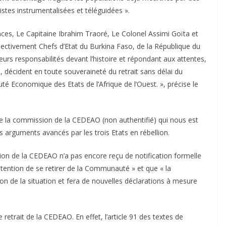
stes instrumentalisées et téléguidées ».
ences, Le Capitaine Ibrahim Traoré, Le Colonel Assimi Goïta et
ctivement Chefs d’Etat du Burkina Faso, de la République du
eurs responsabilités devant l’histoire et répondant aux attentes,
, décident en toute souveraineté du retrait sans délai du
é Economique des Etats de l’Afrique de l’Ouest. », précise le
e la commission de la CEDEAO (non authentifié) qui nous est
es arguments avancés par les trois Etats en rébellion.
on de la CEDEAO n’a pas encore reçu de notification formelle
tention de se retirer de la Communauté » et que « la
n de la situation et fera de nouvelles déclarations à mesure
 retrait de la CEDEAO. En effet, l’article 91 des textes de