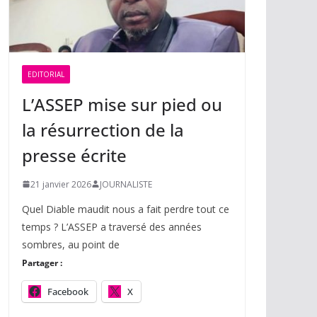
EDITORIAL
L’ASSEP mise sur pied ou
la résurrection de la
presse écrite
21 janvier 2026
JOURNALISTE
Quel Diable maudit nous a fait perdre tout ce
temps ? L’ASSEP a traversé des années
sombres, au point de
Partager :
Facebook
X