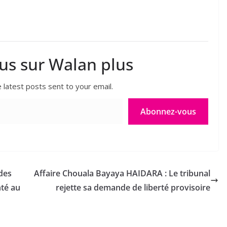
lus sur Walan plus
 latest posts sent to your email.
Abonnez-vous
 des
Affaire Chouala Bayaya HAIDARA : Le tribunal
nté au
rejette sa demande de liberté provisoire