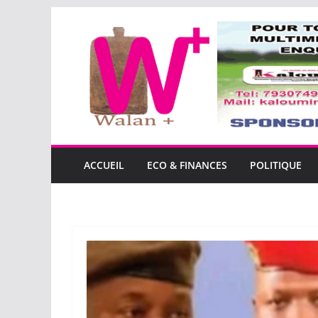
Passer
au
contenu
ACCUEIL
ECO & FINANCES
POLITIQUE