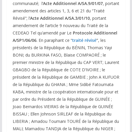
communauté; l’
Acte Additionnel A/SA.9/01/07
, portant
amendement des articles 1, 3, 6 et 21 du “Traité
Révisé”; l’
Acte Additionnel A/SA.3/01/10
, portant
amendement de l’article 9 nouveau du Traité de la
CEDEAO Tel qu’amendé par Le
Protocole Additionnel
A/SP1/06/06
. En paraphant ce “
traité révisé
”
, les
présidents de la République du BÉNIN, Thomas Yayi
BONI; du BURKINA FASO, Blaise COMPAORÉ ; le
premier ministre de la République du CAP VERT; Laurent
GBAGBO de la République de COTE D’IVOIRE ; le
président de la République de GAMBIE ; John A KUFUOR
de la République du GHANA ; Mme Sidibé Fatoumata
KABA, ministre de la coopération internationale pour et
par ordre du Président de la République de GUINÉE ;
Joao Bernardos VIEIRAS de la République de GUINÉE
BISSAU ; Ellen Johnson SIRLEAF de la République du
LIBERIA ; Amadou Toumani TOURÉ de la République du
MALI; Mamadou TANDJA de la République du NIGER ;