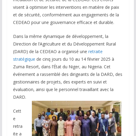
visent à optimiser les interventions en matière de paix
et de sécurité, conformément aux engagements de la
CEDEAO pour une gouvernance efficace et durable.
Dans la même dynamique de développement, la
Direction de l’Agriculture et du Développement Rural
(DARD) de la CEDEAO a organisé une
retraite
stratégique
de cinq jours du 10 au 14 février 2025 à
Zuma Resort, dans l’État du Niger, au Nigeria. Cet
événement a rassemblé des dirigeants de la DARD, des
gestionnaires de projets, des experts en suivi et
évaluation, ainsi que le personnel travaillant avec la
DARD.
Cett
e
retra
ite a