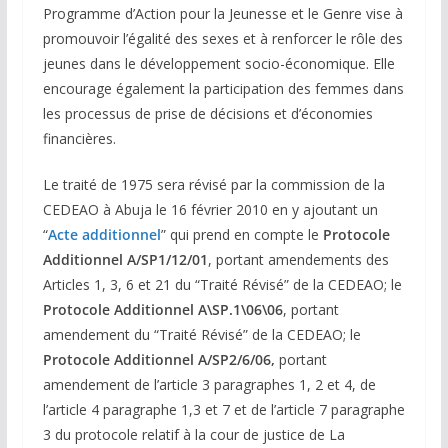
Programme d’Action pour la Jeunesse et le Genre vise à
promouvoir l’égalité des sexes et à renforcer le rôle des
jeunes dans le développement socio-économique. Elle
encourage également la participation des femmes dans
les processus de prise de décisions et d’économies
financières.
Le traité de 1975 sera révisé par la commission de la
CEDEAO à Abuja le 16 février 2010 en y ajoutant un
“
Acte additionnel
” qui prend en compte le
Protocole
Additionnel A/SP1/12/01
, portant amendements des
Articles 1, 3, 6 et 21 du “Traité Révisé” de la CEDEAO; le
Protocole Additionnel A\SP.1\06\06
, portant
amendement du “Traité Révisé” de la CEDEAO; le
Protocole Additionnel A/SP2/6/06,
portant
amendement de l’article 3 paragraphes 1, 2 et 4, de
l’article 4 paragraphe 1,3 et 7 et de l’article 7 paragraphe
3 du protocole relatif à la cour de justice de La