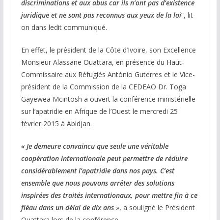
discriminations et aux abus car ils n’ont pas d’existence
juridique et ne sont pas reconnus aux yeux de la loi
”, lit-
on dans ledit communiqué.
En effet, le président de la Côte d’Ivoire, son Excellence
Monsieur Alassane Ouattara, en présence du Haut-
Commissaire aux Réfugiés António Guterres et le Vice-
président de la Commission de la CEDEAO Dr. Toga
Gayewea Mcintosh a ouvert la conférence ministérielle
sur l’apatridie en Afrique de l’Ouest le mercredi 25
février 2015 à Abidjan.
« Je demeure convaincu que seule une véritable
coopération internationale peut permettre de réduire
considérablement l’apatridie dans nos pays. C’est
ensemble que nous pouvons arrêter des solutions
inspirées des traités internationaux, pour mettre fin à ce
fléau dans un délai de dix ans
», a souligné le Président
Ouattara lors de la conférence.