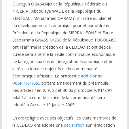
Olusegun OBASANJO de la République Fédérale du
NIGERIA ; Abdoulaye WADE de la République du
SÉNÉGAL ; Mohammed DARAMY, ministre du plan et
du développement économique pour et par ordre du
Président de la République de SIERRA LEONE et Faure
Essozimma GNASSIMGBE de la République TOGOLAISE
ont réaffirmé la création de la CEDEAO et ont décidé
qu’elle sera à terme la seule communauté économique
de la région aux fins de l’intégration économique et de
la réalisation des objectifs de la communauté
économique africaine. Le
protocole
additionnel
(A/SP.1/01/05)
,
portant amendement du préambule,
des articles 1er, 2, 9, 22 et 30 du protocole A/P1/7/91
relatif à la cour de justice de la communauté sera
adopté à Accra le 19 janvier 2005.
En droite ligne avec ses objectifs, les Etats membres de
la CEDEAO ont adopté une
déclaration
sur l’éradication