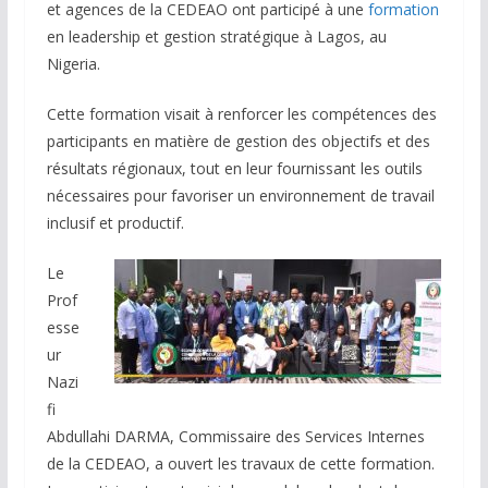
et agences de la CEDEAO ont participé à une
formation
en leadership et gestion stratégique à Lagos, au
Nigeria.
Cette formation visait à renforcer les compétences des
participants en matière de gestion des objectifs et des
résultats régionaux, tout en leur fournissant les outils
nécessaires pour favoriser un environnement de travail
inclusif et productif.
Le
Prof
esse
ur
Nazi
fi
Abdullahi DARMA, Commissaire des Services Internes
de la CEDEAO, a ouvert les travaux de cette formation.