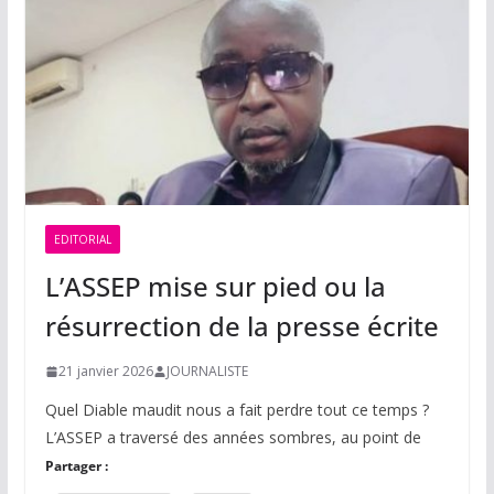
EDITORIAL
L’ASSEP mise sur pied ou la
résurrection de la presse écrite
21 janvier 2026
JOURNALISTE
Quel Diable maudit nous a fait perdre tout ce temps ?
L’ASSEP a traversé des années sombres, au point de
Partager :