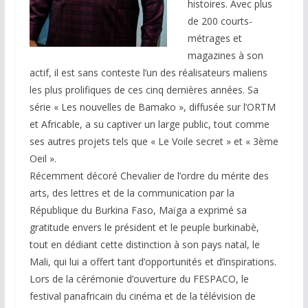
histoires. Avec plus
de 200 courts-
métrages et
magazines à son
actif, il est sans conteste l’un des réalisateurs maliens
les plus prolifiques de ces cinq dernières années. Sa
série « Les nouvelles de Bamako », diffusée sur l’ORTM
et Africable, a su captiver un large public, tout comme
ses autres projets tels que « Le Voile secret » et « 3ème
Oeil ».
Récemment décoré Chevalier de l’ordre du mérite des
arts, des lettres et de la communication par la
République du Burkina Faso, Maïga a exprimé sa
gratitude envers le président et le peuple burkinabè,
tout en dédiant cette distinction à son pays natal, le
Mali, qui lui a offert tant d’opportunités et d’inspirations.
Lors de la cérémonie d’ouverture du FESPACO, le
festival panafricain du cinéma et de la télévision de