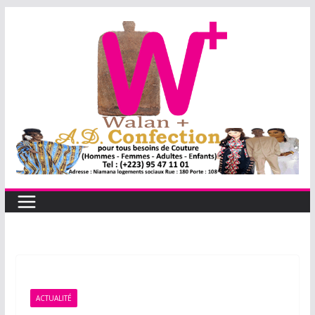
Passer
au
contenu
ACTUALITÉ