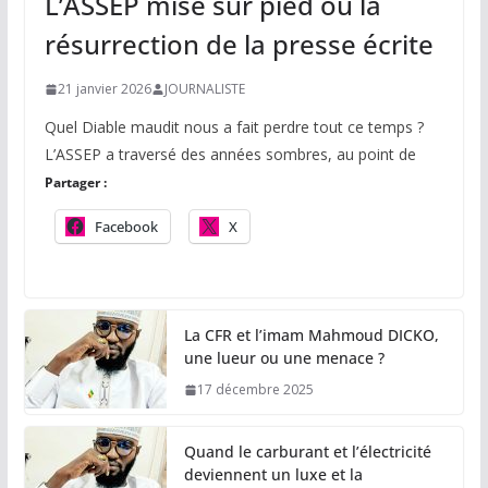
L’ASSEP mise sur pied ou la
résurrection de la presse écrite
21 janvier 2026
JOURNALISTE
Quel Diable maudit nous a fait perdre tout ce temps ?
L’ASSEP a traversé des années sombres, au point de
Partager :
Facebook
X
La CFR et l’imam Mahmoud DICKO,
une lueur ou une menace ?
17 décembre 2025
Quand le carburant et l’électricité
deviennent un luxe et la