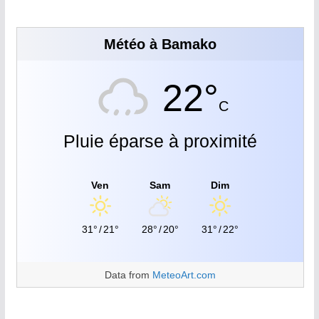
Météo à Bamako
22°
C
Pluie éparse à proximité
Ven
Sam
Dim
31°
/
21°
28°
/
20°
31°
/
22°
Data from
MeteoArt.com