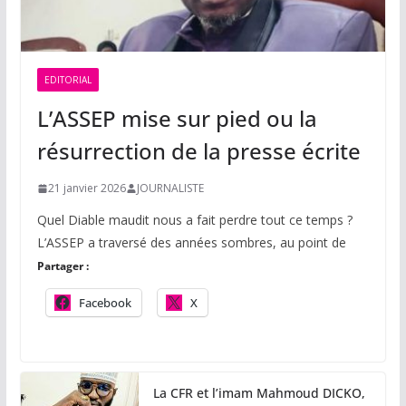
EDITORIAL
L’ASSEP mise sur pied ou la
résurrection de la presse écrite
21 janvier 2026
JOURNALISTE
Quel Diable maudit nous a fait perdre tout ce temps ?
L’ASSEP a traversé des années sombres, au point de
Partager :
Facebook
X
La CFR et l’imam Mahmoud DICKO,