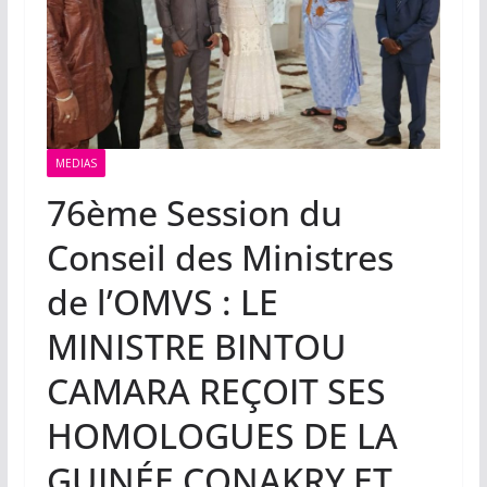
MEDIAS
76ème Session du
Conseil des Ministres
de l’OMVS : LE
MINISTRE BINTOU
CAMARA REÇOIT SES
HOMOLOGUES DE LA
GUINÉE CONAKRY ET