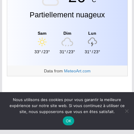
C
Partiellement nuageux
Sam
Dim
Lun
33°
/
23°
31°
/
23°
31°
/
23°
Data from
MeteoArt.com
Nous utilisons des cookies pour vous garantir la meilleure
expérience sur notre site web. Si vous continuez à utiliser ce
site, nous supposerons que vous en êtes satisfait.
Copyright © 2026
Walan plus
.
OK