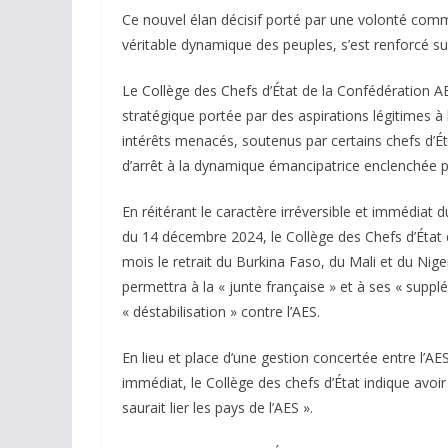
Ce nouvel élan décisif porté par une volonté com
véritable dynamique des peuples, s’est renforcé sui
Le Collège des Chefs d’État de la Confédération A
stratégique portée par des aspirations légitimes à la
intérêts menacés, soutenus par certains chefs d’É
d’arrêt à la dynamique émancipatrice enclenchée pa
En réitérant le caractère irréversible et immédiat 
du 14 décembre 2024, le Collège des Chefs d’État de
mois le retrait du Burkina Faso, du Mali et du N
permettra à la « junte française » et à ses « supplé
« déstabilisation » contre l’AES.
En lieu et place d’une gestion concertée entre l’AE
immédiat, le Collège des chefs d’État indique avoir
saurait lier les pays de l’AES ».