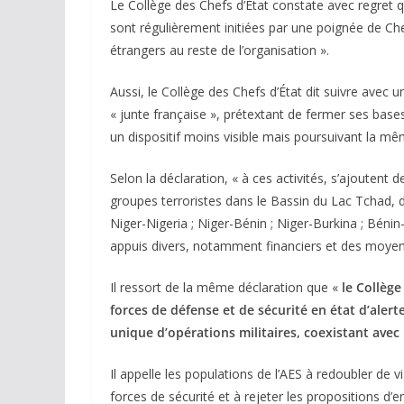
Le Collège des Chefs d’État constate avec regret 
sont régulièrement initiées par une poignée de Ch
étrangers au reste de l’organisation ».
Aussi, le Collège des Chefs d’État dit suivre avec
« junte française », prétextant de fermer ses bases
un dispositif moins visible mais poursuivant la mêm
Selon la déclaration, « à ces activités, s’ajouten
groupes terroristes dans le Bassin du Lac Tchad, da
Niger-Nigeria ; Niger-Bénin ; Niger-Burkina ; Bénin
appuis divers, notamment financiers et des moyens l
Il ressort de la même déclaration que «
le Collège
forces de défense et de sécurité en état d’alert
unique d’opérations militaires, coexistant avec 
Il appelle les populations de l’AES à redoubler de
forces de sécurité et à rejeter les propositions d