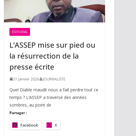
EDITORIAL
L’ASSEP mise sur pied ou
la résurrection de la
presse écrite
21 janvier 2026
JOURNALISTE
Quel Diable maudit nous a fait perdre tout ce
temps ? L’ASSEP a traversé des années
sombres, au point de
Partager :
Facebook
X