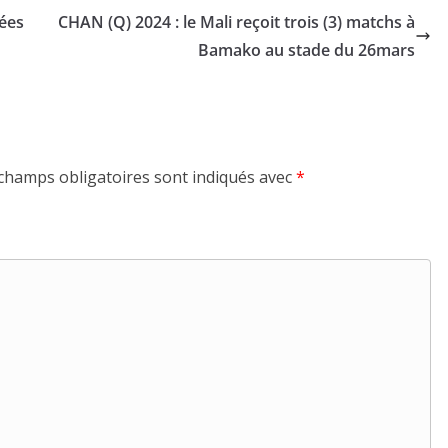
sées
CHAN (Q) 2024 : le Mali reçoit trois (3) matchs à
Bamako au stade du 26mars
champs obligatoires sont indiqués avec
*