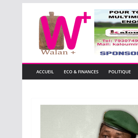
Passer
au
contenu
ACCUEIL
ECO & FINANCES
POLITIQUE