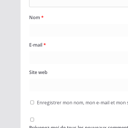
Nom
*
E-mail
*
Site web
Enregistrer mon nom, mon e-mail et mon s
Prévenez-moi de tous les nouveaux commenta