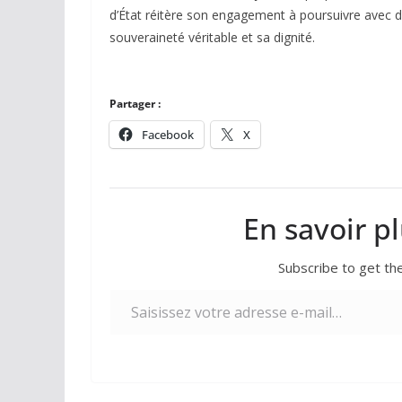
d’État réitère son engagement à poursuivre avec d
souveraineté véritable et sa dignité.
Partager :
Facebook
X
En savoir p
Subscribe to get the
Saisissez votre adresse e-mail…