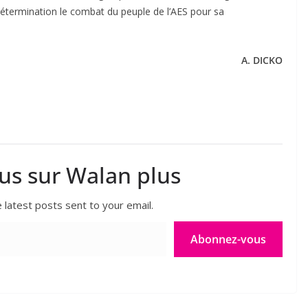
étermination le combat du peuple de l’AES pour sa
A. DICKO
lus sur Walan plus
 latest posts sent to your email.
Abonnez-vous