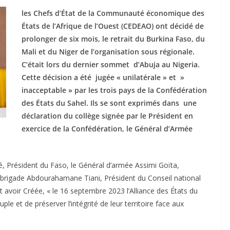
les Chefs d’État de la Communauté économique des
États de l’Afrique de l’Ouest (CEDEAO) ont décidé de
prolonger de six mois, le retrait du Burkina Faso, du
Mali et du Niger de l’organisation sous régionale.
C’était lors du dernier sommet d’Abuja au Nigeria.
Cette décision a été jugée « unilatérale » et »
inacceptable » par les trois pays de la Confédération
des États du Sahel. Ils se sont exprimés dans une
déclaration du collège signée par le Président en
exercice de la Confédération, le Général d’Armée
é, Président du Faso, le Général d’armée Assimi Goïta,
e brigade Abdourahamane Tiani, Président du Conseil national
t avoir Créée, « le 16 septembre 2023 l’Alliance des États du
ple et de préserver l’intégrité de leur territoire face aux