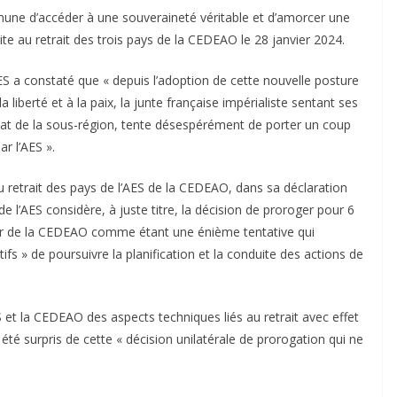
mune d’accéder à une souveraineté véritable et d’amorcer une
te au retrait des trois pays de la CEDEAO le 28 janvier 2024.
ES a constaté que « depuis l’adoption de cette nouvelle posture
 liberté et à la paix, la junte française impérialiste sentant ses
tat de la sous-région, tente désespérément de porter un coup
r l’AES ».
du retrait des pays de l’AES de la CEDEAO, dans sa déclaration
 l’AES considère, à juste titre, la décision de proroger pour 6
iger de la CEDEAO comme étant une énième tentative qui
tifs » de poursuivre la planification et la conduite des actions de
S et la CEDEAO des aspects techniques liés au retrait avec effet
 été surpris de cette « décision unilatérale de prorogation qui ne