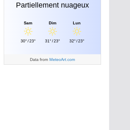
Partiellement nuageux
Sam
Dim
Lun
30°
/
23°
31°
/
23°
32°
/
23°
Data from
MeteoArt.com