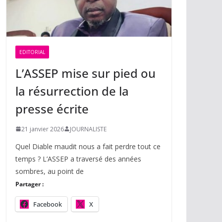
EDITORIAL
L’ASSEP mise sur pied ou
la résurrection de la
presse écrite
21 janvier 2026
JOURNALISTE
Quel Diable maudit nous a fait perdre tout ce
temps ? L’ASSEP a traversé des années
sombres, au point de
Partager :
Facebook
X