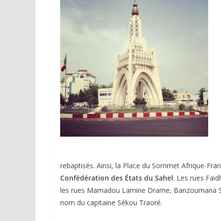
rebaptisés. Ainsi, la Place du Sommet Afrique-Fran
Confédération des États du Sahel
. Les rues Faid
les rues Mamadou Lamine Drame, Banzoumana Siss
nom du capitaine Sékou Traoré.