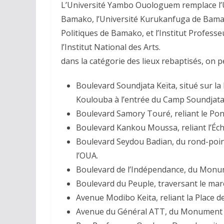
L’Université Yambo Ouologuem remplace l’U
Bamako, l’Université Kurukanfuga de Bamako
Politiques de Bamako, et l’Institut Profe
l’Institut National des Arts.
dans la catégorie des lieux rebaptisés, on pe
Boulevard Soundjata Keïta, situé sur la 
Koulouba à l’entrée du Camp Soundjata 
Boulevard Samory Touré, reliant le Po
Boulevard Kankou Moussa, reliant l’Éc
Boulevard Seydou Badian, du rond-poi
l’OUA.
Boulevard de l’Indépendance, du Monum
Boulevard du Peuple, traversant le ma
Avenue Modibo Keita, reliant la Place d
Avenue du Général ATT, du Monument de 