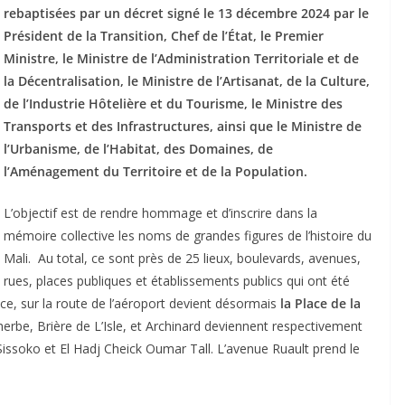
rebaptisées par un décret signé le 13 décembre 2024 par le
Président de la Transition, Chef de l’État, le Premier
Ministre, le Ministre de l’Administration Territoriale et de
la Décentralisation, le Ministre de l’Artisanat, de la Culture,
de l’Industrie Hôtelière et du Tourisme, le Ministre des
Transports et des Infrastructures, ainsi que le Ministre de
l’Urbanisme, de l’Habitat, des Domaines, de
l’Aménagement du Territoire et de la Population.
L’objectif est de rendre hommage et d’inscrire dans la
mémoire collective les noms de grandes figures de l’histoire du
Mali. Au total, ce sont près de 25 lieux, boulevards, avenues,
rues, places publiques et établissements publics qui ont été
ce, sur la route de l’aéroport devient désormais
la Place de la
herbe, Brière de L’Isle, et Archinard deviennent respectivement
oko et El Hadj Cheick Oumar Tall. L’avenue Ruault prend le