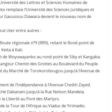
niversité des Lettres et Sciences Humaines de
 remplace l’Université des Sciences Juridiques et
sseur Gaoussou Diawara devient le nouveau nom de
ut citer entre autres :
Route régionale n°9 (RR9), reliant le Rond-point de
Keïta à Kati.
nt de Woyowayanko au rond-point de Siby et Kangaba.
hangeur Chemin des Grottes au Boulevard du Peuple.
nt du Marché de Torokorobougou jusqu’à l’Avenue de
ent de l’Indépendance à l’Avenue Cheikh Zayed.
rché Dabanani jusqu’à la Rue Nelson Mandela.
e la Liberté au Pont des Martyrs.
la Tour de l’Afrique au Viaduc de Yirimadio.