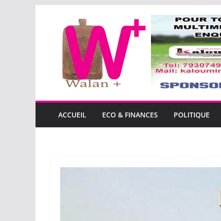
Passer
au
contenu
ACCUEIL
ECO & FINANCES
POLITIQUE