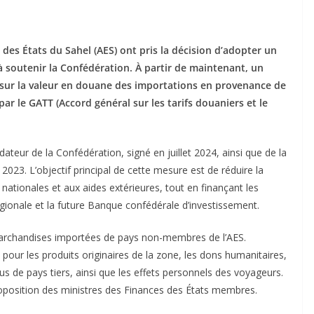
 des États du Sahel (AES) ont pris la décision d’adopter un
outenir la Confédération. À partir de maintenant, un
 sur la valeur en douane des importations en provenance de
r le GATT (Accord général sur les tarifs douaniers et le
ondateur de la Confédération, signé en juillet 2024, ainsi que de la
3. L’objectif principal de cette mesure est de réduire la
tionales et aux aides extérieures, tout en finançant les
égionale et la future Banque confédérale d’investissement.
marchandises importées de pays non-membres de l’AES.
our les produits originaires de la zone, les dons humanitaires,
us de pays tiers, ainsi que les effets personnels des voyageurs.
roposition des ministres des Finances des États membres.