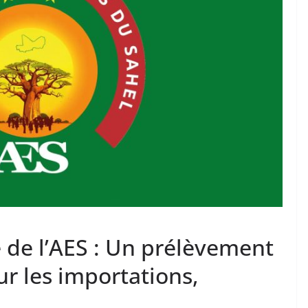
 de l’AES : Un prélèvement
ur les importations,