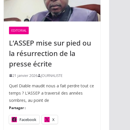
EDITORIAL
L’ASSEP mise sur pied ou
la résurrection de la
presse écrite
21 janvier 2026
JOURNALISTE
Quel Diable maudit nous a fait perdre tout ce
temps ? L’ASSEP a traversé des années
sombres, au point de
Partager :
Facebook
X