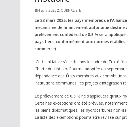
4 avril 2025
JOURNALISTE
Le 28 mars 2025, les pays membres de l’Alliance
mécanisme de financement autonome destiné à s
prélèvement confédéral de 0,5 % sera appliqué
pays tiers, conformément aux normes établies pa
commerce).
Cette initiative s’inscrit dans le cadre du Traité f
Charte du Liptako-Gourma adoptée en septembre 202
dépendance des États membres aux contributions na
institutions communes, les projets d’intégration r
Le prélèvement de 0,5 % ne s’appliquera qu’aux 
Certaines exceptions ont été prévues, notamment p
les biens diplomatiques, les hydrocarbures non-iss
La liste des exemptions pourra être révisée sur p