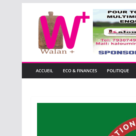
Passer
au
contenu
ACCUEIL
ECO & FINANCES
POLITIQUE