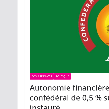
ECO & FINANCES
POLITIQUE
Autonomie financière
confédéral de 0,5 % s
instauré