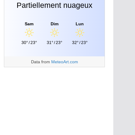
Partiellement nuageux
Sam
Dim
Lun
30°
/
23°
31°
/
23°
32°
/
23°
Data from
MeteoArt.com