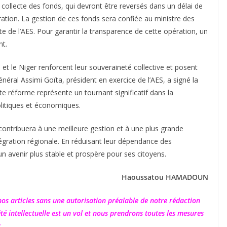
collecte des fonds, qui devront être reversés dans un délai de
ation. La gestion de ces fonds sera confiée au ministre des
e de l’AES. Pour garantir la transparence de cette opération, un
nt.
 et le Niger renforcent leur souveraineté collective et posent
néral Assimi Goïta, président en exercice de l’AES, a signé la
e réforme représente un tournant significatif dans la
olitiques et économiques.
ntribuera à une meilleure gestion et à une plus grande
gration régionale. En réduisant leur dépendance des
un avenir plus stable et prospère pour ses citoyens.
Haoussatou HAMADOUN
 nos articles sans une autorisation préalable de notre rédaction
été intellectuelle est un vol et nous prendrons toutes les mesures
.