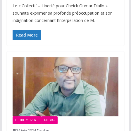
Le « Collectif – Liberté pour Cheick Oumar Diallo »
souhaite exprimer sa profonde préoccupation et son
indignation concernant l’interpellation de M.
Read More
LETTRE OUVERTE
MEDIAS
24 juin 2024
walan