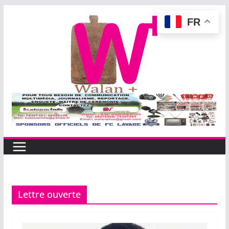
Passer
FR
au
contenu
Lettre ouverte