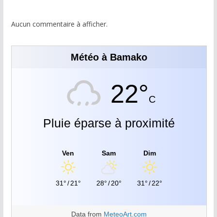
Aucun commentaire à afficher.
Météo à Bamako
22°
C
Pluie éparse à proximité
Ven
Sam
Dim
31°
/
21°
28°
/
20°
31°
/
22°
Data from
MeteoArt.com