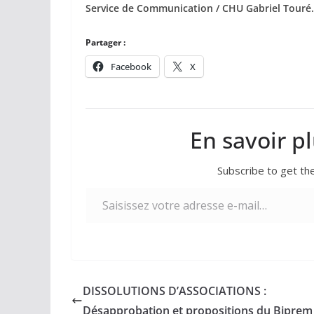
Service de Communication / CHU Gabriel Touré.
Partager :
Facebook
X
En savoir p
Subscribe to get the
Saisissez votre adresse e-mail…
DISSOLUTIONS D’ASSOCIATIONS :
Désapprobation et propositions du Biprem