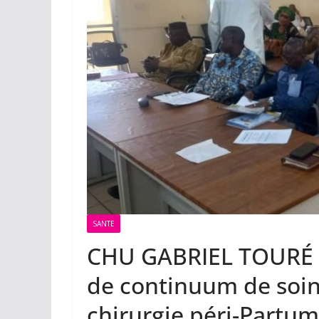
SANTE
CHU GABRIEL TOURÉ : 
de continuum de soins
chirurgie péri-Partum