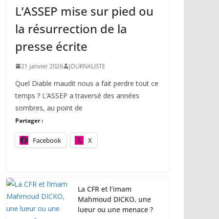
L’ASSEP mise sur pied ou
la résurrection de la
presse écrite
21 janvier 2026
JOURNALISTE
Quel Diable maudit nous a fait perdre tout ce
temps ? L’ASSEP a traversé des années
sombres, au point de
Partager :
Facebook
X
La CFR et l’imam
Mahmoud DICKO, une
lueur ou une menace ?