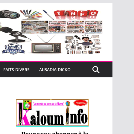
FAITS DIVERS
ALBADIA DICKO