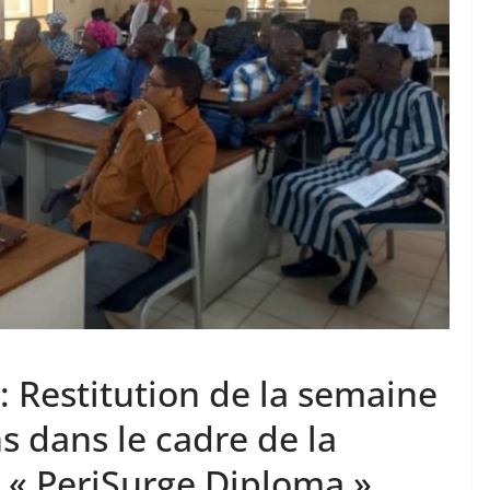
Restitution de la semaine
 dans le cadre de la
 « PeriSurge Diploma »