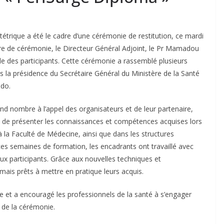
étrique a été le cadre d’une cérémonie de restitution, ce mardi
re de cérémonie, le Directeur Général Adjoint, le Pr Mamadou
le des participants. Cette cérémonie a rassemblé plusieurs
la présidence du Secrétaire Général du Ministère de la Santé
ndo.
nd nombre à l’appel des organisateurs et de leur partenaire,
ait de présenter les connaissances et compétences acquises lors
 la Faculté de Médecine, ainsi que dans les structures
 ces semaines de formation, les encadrants ont travaillé avec
x participants. Grâce aux nouvelles techniques et
ais prêts à mettre en pratique leurs acquis.
ive et a encouragé les professionnels de la santé à s’engager
 de la cérémonie.