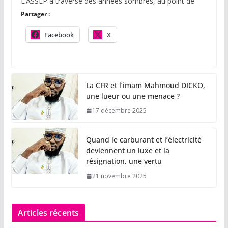
L’ASSEP a traversé des années sombres, au point de
Partager :
Facebook
X
La CFR et l’imam Mahmoud DICKO,
une lueur ou une menace ?
17 décembre 2025
Quand le carburant et l’électricité
deviennent un luxe et la
résignation, une vertu
21 novembre 2025
Articles récents