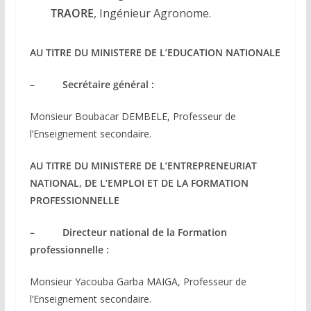
TRAORE
, Ingénieur Agronome.
AU TITRE DU MINISTERE DE L’EDUCATION NATIONALE
– Secrétaire général :
Monsieur Boubacar DEMBELE, Professeur de
l’Enseignement secondaire.
AU TITRE DU MINISTERE DE L’ENTREPRENEURIAT
NATIONAL, DE L’EMPLOI ET DE LA FORMATION
PROFESSIONNELLE
– Directeur national de la Formation
professionnelle :
Monsieur Yacouba Garba MAIGA, Professeur de
l’Enseignement secondaire.