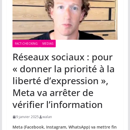
FACT-CHECKING
MEDIAS
Réseaux sociaux : pour
« donner la priorité à la
liberté d’expression »,
Meta va arrêter de
vérifier l’information
9 janvier 2025
walan
Meta (Facebook, Instagram, WhatsApp) va mettre fin