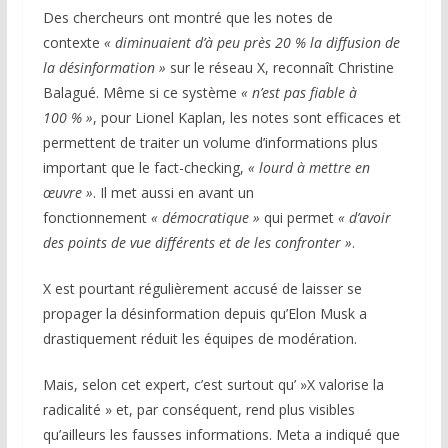
Des chercheurs ont montré que les notes de
contexte
« diminuaient d’à peu près 20 % la diffusion de
la désinformation »
sur le réseau X, reconnaît Christine
Balagué. Même si ce système
« n’est pas fiable à
100 % »
, pour Lionel Kaplan, les notes sont efficaces et
permettent de traiter un volume d’informations plus
important que le fact-checking,
« lourd à mettre en
œuvre »
. Il met aussi en avant un
fonctionnement
« démocratique »
qui permet
« d’avoir
des points de vue différents et de les confronter »
.
X est pourtant régulièrement accusé de laisser se
propager la désinformation depuis qu’Elon Musk a
drastiquement réduit les équipes de modération.
Mais, selon cet expert, c’est surtout qu’ »X valorise la
radicalité » et, par conséquent, rend plus visibles
qu’ailleurs les fausses informations. Meta a indiqué que