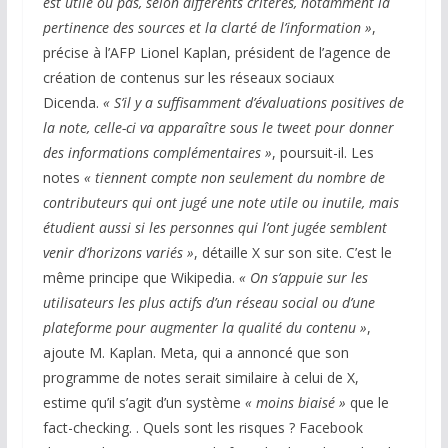
est utile ou pas, selon différents critères, notamment la
pertinence des sources et la clarté de l’information »
,
précise à l’AFP Lionel Kaplan, président de l’agence de
création de contenus sur les réseaux sociaux
Dicenda.
« S’il y a suffisamment d’évaluations positives de
la note, celle-ci va apparaître sous le tweet pour donner
des informations complémentaires »
, poursuit-il. Les
notes
« tiennent compte non seulement du nombre de
contributeurs qui ont jugé une note utile ou inutile, mais
étudient aussi si les personnes qui l’ont jugée semblent
venir d’horizons variés »
, détaille X sur son site. C’est le
même principe que Wikipedia.
« On s’appuie sur les
utilisateurs les plus actifs d’un réseau social ou d’une
plateforme pour augmenter la qualité du contenu »
,
ajoute M. Kaplan. Meta, qui a annoncé que son
programme de notes serait similaire à celui de X,
estime qu’il s’agit d’un système
« moins biaisé »
que le
fact-checking. . Quels sont les risques ? Facebook