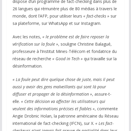
dispose d’un programme de fact-checking dans plus de
26 langues qui rémunère plus de 80 médias à travers le
monde, dont l’AFP, pour utiliser leurs
« fact-checks »
sur
sa plateforme, sur WhatsApp et sur Instagram.
Avec les notes,
« le problème est de faire reposer la
vérification sur la foule »
, souligne Christine Balagué,
professeure à l’Institut Mines-Télécom et fondatrice du
réseau de recherche
« Good in Tech »
qui travaille sur la
désinformation.
« La foule peut dire quelque chose de juste, mais il peut
aussi y avoir des gens malveillants qui sont là pour
diffuser et propager de la désinformation »
, assure-t-
elle.
« Cette décision va affecter les utilisateurs qui
veulent des informations précises et fiables »
, commente
Angie Drobnic Holan, la patronne américaine du Réseau
international de fact-checking (IFCN), sur X.
« Les fact-
checkeurs n’ont jamais fait preuve de partialité dans leur