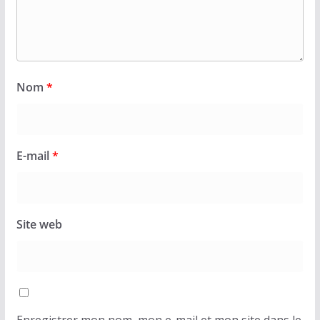
Nom
*
E-mail
*
Site web
Enregistrer mon nom, mon e-mail et mon site dans le