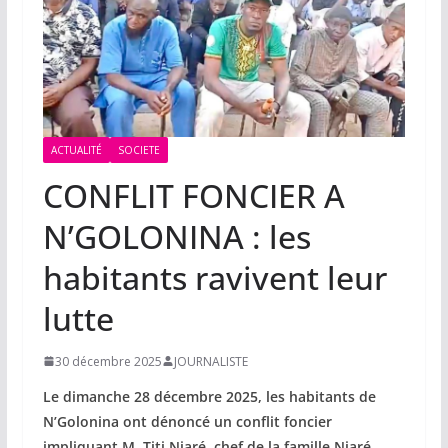
ACTUALITÉ
SOCIETE
CONFLIT FONCIER A
N’GOLONINA : les
habitants ravivent leur
lutte
30 décembre 2025
JOURNALISTE
Le dimanche 28 décembre 2025, les habitants de
N’Golonina ont dénoncé un conflit foncier
impliquant M. Titi Niaré, chef de la famille Niaré,