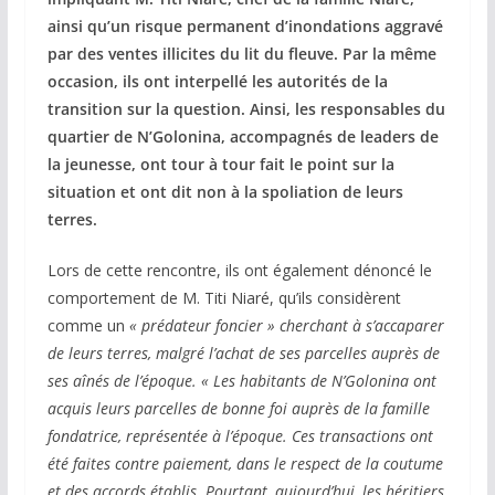
ainsi qu’un risque permanent d’inondations aggravé
par des ventes illicites du lit du fleuve. Par la même
occasion, ils ont interpellé les autorités de la
transition sur la question. Ainsi, les responsables du
quartier de N’Golonina, accompagnés de leaders de
la jeunesse, ont tour à tour fait le point sur la
situation et ont dit non à la spoliation de leurs
terres.
Lors de cette rencontre, ils ont également dénoncé le
comportement de M. Titi Niaré, qu’ils considèrent
comme un
« prédateur foncier » cherchant à s’accaparer
de leurs terres, malgré l’achat de ses parcelles auprès de
ses aînés de l’époque. « Les habitants de N’Golonina ont
acquis leurs parcelles de bonne foi auprès de la famille
fondatrice, représentée à l’époque. Ces transactions ont
été faites contre paiement, dans le respect de la coutume
et des accords établis. Pourtant, aujourd’hui, les héritiers