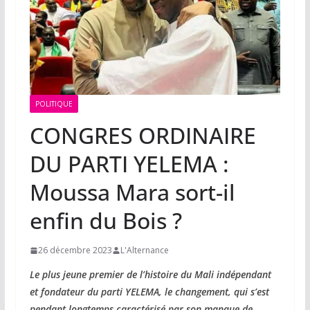
POLITIQUE
CONGRES ORDINAIRE
DU PARTI YELEMA :
Moussa Mara sort-il
enfin du Bois ?
26 décembre 2023
L'Alternance
Le plus jeune premier de l’histoire du Mali indépendant
et fondateur du parti YELEMA, le changement, qui s’est
pendant longtemps caractérisé par son manque de