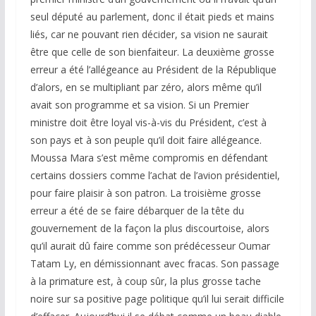
seul député au parlement, donc il était pieds et mains
liés, car ne pouvant rien décider, sa vision ne saurait
être que celle de son bienfaiteur. La deuxième grosse
erreur a été l’allégeance au Président de la République
d’alors, en se multipliant par zéro, alors même qu’il
avait son programme et sa vision. Si un Premier
ministre doit être loyal vis-à-vis du Président, c’est à
son pays et à son peuple qu’il doit faire allégeance.
Moussa Mara s’est même compromis en défendant
certains dossiers comme l’achat de l’avion présidentiel,
pour faire plaisir à son patron. La troisième grosse
erreur a été de se faire débarquer de la tête du
gouvernement de la façon la plus discourtoise, alors
qu’il aurait dû faire comme son prédécesseur Oumar
Tatam Ly, en démissionnant avec fracas. Son passage
à la primature est, à coup sûr, la plus grosse tache
noire sur sa positive page politique qu’il lui serait difficile