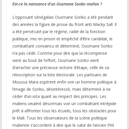
Est-ce la naissance d’un Ousmane Sonko malien ?
L’opposant sénégalais Ousmane Sonko a été pendant
des années la figure de proue du front anti Macky Sall. Il
a été persécuté par le régime, radié de la fonction
publique, mis en prison et empêché d’être candidat, le
combattant convaincu et déterminé, Ousmane Sonko
n’a pas cédé. Comme pour dire que la récompense
vient au bout de l’effort, Ousmane Sonko vient
d’arracher une précieuse victoire d’étape, celle de sa
réinscription sur la liste électorale. Les partisans de
Moussa Mara espèrent enfin voir un homme politique à
l’image de Sonko, désintéressé, mais déterminé à ne
céder d’un iota quant au respect des principes. Les
maliens veulent désormais voir un combattant intrépide
prêt à affronter tous les écueils, tous les obstacles pour
le Mali. Tous les observateurs de la scène politique
malienne s’accordent à dire que le salut de l’ancien PM