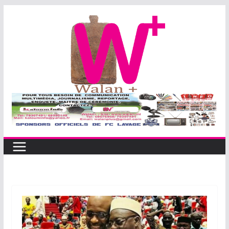
Passer
au
contenu