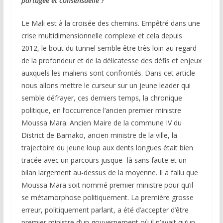
partagée et consensuelle ?
Le Mali est à la croisée des chemins. Empêtré dans une
crise multidimensionnelle complexe et cela depuis
2012, le bout du tunnel semble être très loin au regard
de la profondeur et de la délicatesse des défis et enjeux
auxquels les maliens sont confrontés. Dans cet article
nous allons mettre le curseur sur un jeune leader qui
semble défrayer, ces derniers temps, la chronique
politique, en l’occurrence l’ancien premier ministre
Moussa Mara. Ancien Maire de la commune IV du
District de Bamako, ancien ministre de la ville, la
trajectoire du jeune loup aux dents longues était bien
tracée avec un parcours jusque- là sans faute et un
bilan largement au-dessus de la moyenne. Il a fallu que
Moussa Mara soit nommé premier ministre pour qu’il
se métamorphose politiquement. La première grosse
erreur, politiquement parlant, a été d’accepter d’être
premier ministre d’un gouvernement où il n’avait qu’un