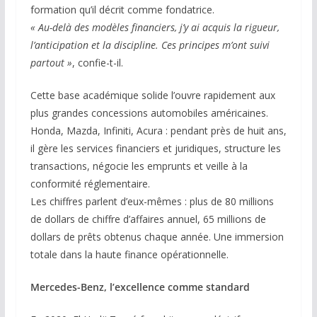
formation qu’il décrit comme fondatrice.
« Au-delà des modèles financiers, j’y ai acquis la rigueur,
l’anticipation et la discipline. Ces principes m’ont suivi
partout »
, confie-t-il.
Cette base académique solide l’ouvre rapidement aux
plus grandes concessions automobiles américaines.
Honda, Mazda, Infiniti, Acura : pendant près de huit ans,
il gère les services financiers et juridiques, structure les
transactions, négocie les emprunts et veille à la
conformité réglementaire.
Les chiffres parlent d’eux-mêmes : plus de 80 millions
de dollars de chiffre d’affaires annuel, 65 millions de
dollars de prêts obtenus chaque année. Une immersion
totale dans la haute finance opérationnelle.
Mercedes-Benz, l’excellence comme standard