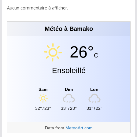
Aucun commentaire à afficher.
Météo à Bamako
26°
C
Ensoleillé
Sam
Dim
Lun
32°
/
23°
33°
/
23°
31°
/
22°
Data from
MeteoArt.com