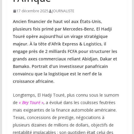
17 décembre 2025
JOURNALISTE
Ancien financier de haut vol aux États-Unis,
plusieurs fois primé par Mercedes-Benz, El Hadji
Touré opère aujourd’hui un virage stratégique
majeur. À la tête d’Afrik Express & Logistics, il
engage près de 2 milliards FCFA pour structurer les
grands axes commerciaux reliant Abidjan, Dakar et
Bamako. Portrait d’un investisseur panafricain
convaincu que la logistique est le nerf de la
croissance africaine.
Longtemps, El Hadji Touré, plus connu sous le surnom
de
« Bey Touré »
,
a évolué dans les coulisses feutrées
mais exigeantes de la finance automobile américaine.
Texas, concessions de prestige, négociations à
plusieurs dizaines de millions de dollars, objectifs de
rentabilité implacables : son quotidien était celui des