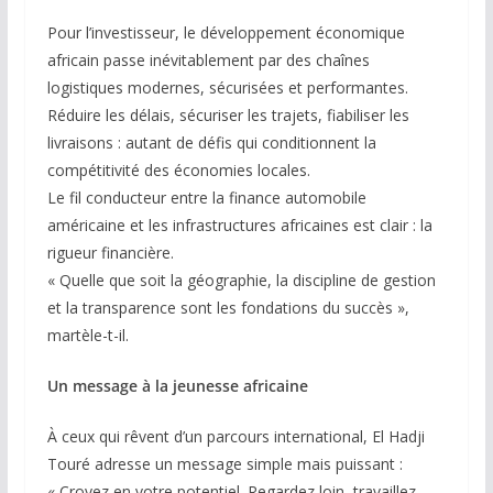
Pour l’investisseur, le développement économique
africain passe inévitablement par des chaînes
logistiques modernes, sécurisées et performantes.
Réduire les délais, sécuriser les trajets, fiabiliser les
livraisons : autant de défis qui conditionnent la
compétitivité des économies locales.
Le fil conducteur entre la finance automobile
américaine et les infrastructures africaines est clair : la
rigueur financière.
« Quelle que soit la géographie, la discipline de gestion
et la transparence sont les fondations du succès »,
martèle-t-il.
Un message à la jeunesse africaine
À ceux qui rêvent d’un parcours international, El Hadji
Touré adresse un message simple mais puissant :
« Croyez en votre potentiel. Regardez loin, travaillez