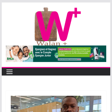
Passer
au
contenu