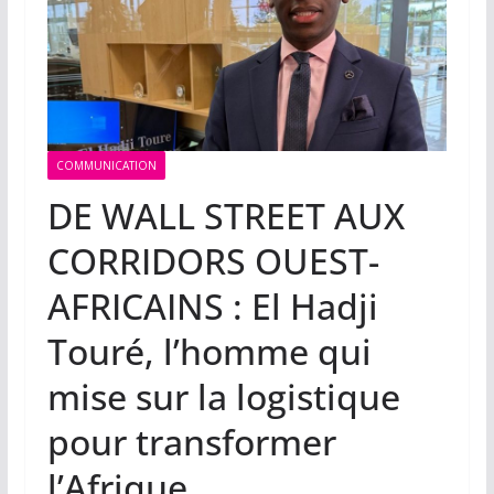
COMMUNICATION
DE WALL STREET AUX
CORRIDORS OUEST-
AFRICAINS : El Hadji
Touré, l’homme qui
mise sur la logistique
pour transformer
l’Afrique