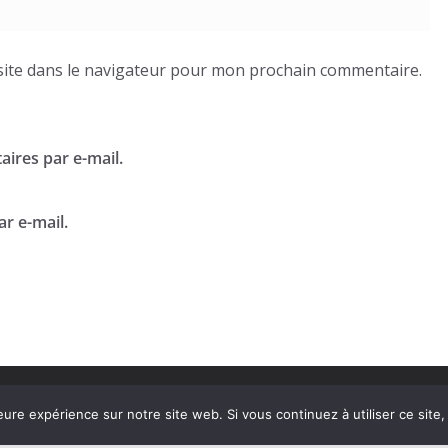
ite dans le navigateur pour mon prochain commentaire.
ires par e-mail.
r e-mail.
eure expérience sur notre site web. Si vous continuez à utiliser ce sit