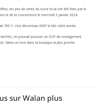
res, les prix de vente du sucre local ont été fixés par le
n et de la concurrence le mercredi 3 janvier 2024.
t 700 F, c’est désormais 600F le kilo cette année.
s marchés, on pouvait pousser un OUF de soulagement.
r, faites un tour dans la boutique la plus proche.
lus sur Walan plus