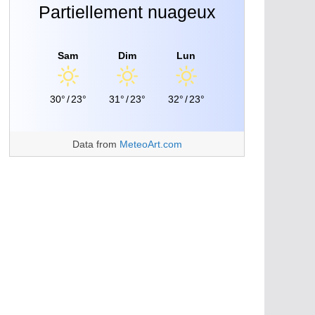
Partiellement nuageux
Sam
Dim
Lun
30°
/
23°
31°
/
23°
32°
/
23°
Data from
MeteoArt.com