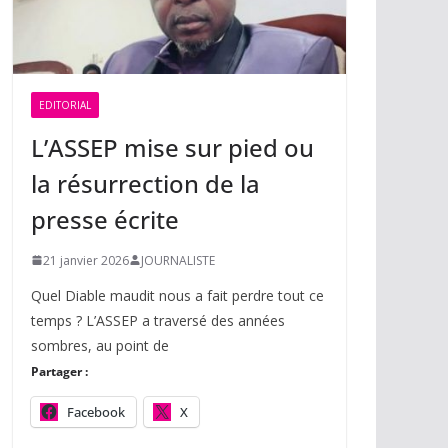
EDITORIAL
L’ASSEP mise sur pied ou
la résurrection de la
presse écrite
21 janvier 2026
JOURNALISTE
Quel Diable maudit nous a fait perdre tout ce
temps ? L’ASSEP a traversé des années
sombres, au point de
Partager :
Facebook
X