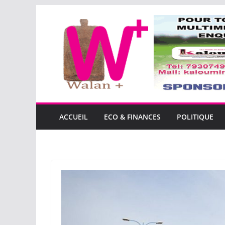
Passer
au
contenu
ACCUEIL
ECO & FINANCES
POLITIQUE