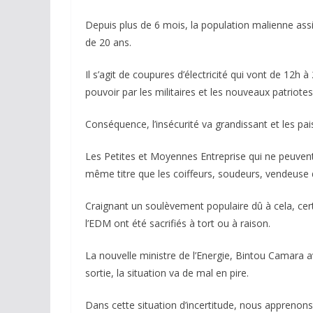
Depuis plus de 6 mois, la population malienne ass
de 20 ans.
Il s’agit de coupures d’électricité qui vont de 12h
pouvoir par les militaires et les nouveaux patriotes,
Conséquence, l’insécurité va grandissant et les pa
Les Petites et Moyennes Entreprise qui ne peuvent s
même titre que les coiffeurs, soudeurs, vendeuse 
Craignant un soulèvement populaire dû à cela, certa
l’EDM ont été sacrifiés à tort ou à raison.
La nouvelle ministre de l’Energie, Bintou Camara av
sortie, la situation va de mal en pire.
Dans cette situation d’incertitude, nous apprenons