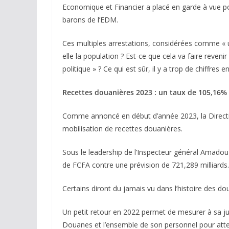
Economique et Financier a placé en garde à vue pou
barons de l’EDM.
Ces multiples arrestations, considérées comme « u
elle la population ? Est-ce que cela va faire rev
politique » ? Ce qui est sûr, il y a trop de chiffres en
Recettes douanières 2023 : un taux de 105,16% 
Comme annoncé en début d’année 2023, la Directi
mobilisation de recettes douanières.
Sous le leadership de l’Inspecteur général Amadou 
de FCFA contre une prévision de 721,289 milliards.
Certains diront du jamais vu dans l’histoire des d
Un petit retour en 2022 permet de mesurer à sa jus
Douanes et l’ensemble de son personnel pour attei