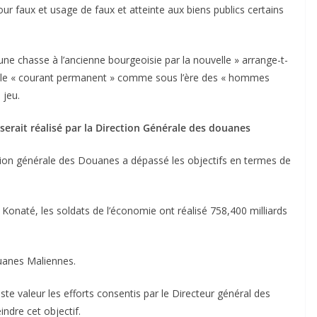
r faux et usage de faux et atteinte aux biens publics certains
ne chasse à l’ancienne bourgeoisie par la nouvelle » arrange-t-
enir le « courant permanent » comme sous l’ère des « hommes
 jeu.
serait réalisé par la Direction Générale des douanes
on générale des Douanes a dépassé les objectifs en termes de
Konaté, les soldats de l’économie ont réalisé 758,400 milliards
ouanes Maliennes.
te valeur les efforts consentis par le Directeur général des
ndre cet objectif.