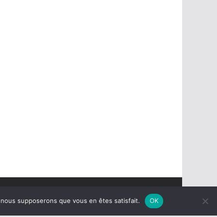
e, nous supposerons que vous en êtes satisfait.
OK