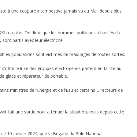
iste à une coupure intempestive jamais vu au Mali depuis plus
 à 24h ou plus. On dirait que les hommes politiques, chassés du
 sont partis avec leur électricité.
isibles populations sont victimes de braquages de toutes sortes.
’offrir le luxe des groupes électrogènes partent en faillite au
de glace et réparateur de portable.
ins ministres de l’Energie et de l’Eau et certains Directeurs de
ait fait une sortie pour atténuer la situation, mais depuis cette
 ce 10 janvier 2024, que la Brigade du Pôle National