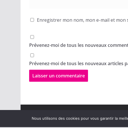
Enregistrer mon nom, mon e-mail et mon s
Prévenez-moi de tous les nouveaux commenta
Prévenez-moi de tous les nouveaux articles pa
Copyright © 2026
Walan plus
.
Nous utilisons des cookies pour vous garantir la meill