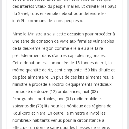
des intérêts vitaux du peuple malien. Et d’inviter les pays
du Sahel, tous ensemble debout pour défendre les
intérêts communs de « nos peuples ».
Mme le Ministre a saisi cette occasion pour procéder à
une série de donation de vivre aux familles vulnérables
de la deuxième région comme elle a eu à le faire
précédemment dans d’autres capitales régionales.
Cette donation est composée de 15 tonnes de mil, la
même quantité de riz, cent cinquante 150 kits d’huile et
de pâte alimentaire. En plus de ces kits alimentaires, le
ministre a procédé à l’octroi d’équipements médicaux
composé de douze (12) ambulances, huit (08)
échographes portables, une (01) radio mobile et
soixante-dix (70) lits pour les hôpitaux des régions de
Koulikoro et Nara. En outre, le ministre a invité les
nombreux habitants venus pour la circonstance à
effectuer un don de sang pour les blessés de guerre.