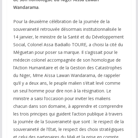
Wandarama
.
Pour la deuxième célébration de la journée de la
souveraineté retrouvée désormais institutionnalisée le
14 janvier, le ministre de la Santé et du Développement
Social, Colonel Assa Badiallo TOURE, a choisi la cité du
Méguetan pour poser sa marque. Il s’agissait pour le
médecin colonel accompagnée de son homologue de
l’Action Humanitaire et de la Gestion des Catastrophes
du Niger, Mme Aïssa Lawan Wandarama, de rappeler
qu’il y a deux ans, le peuple malien s’était levé comme
un seul homme pour dire non à la résignation. Le
ministre a saisi l’occasion pour inviter les maliens
chacun dans son domaine, à apprendre et comprendre
les trois principes qui guident l’action publique à travers
la journée de la Souveraineté que sont : le respect de la
souveraineté de l’Etat, le respect des choix stratégiques
et celui des partenaires du Mali et la prise en compte