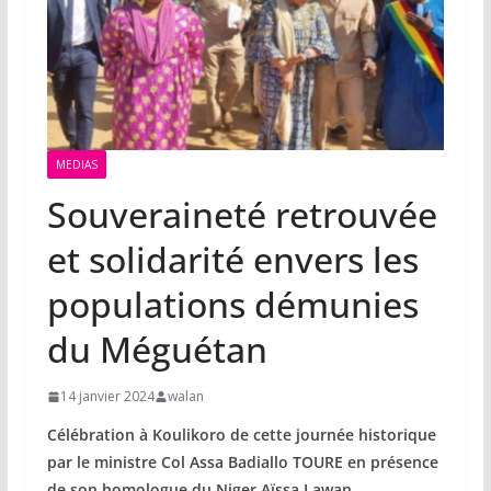
MEDIAS
Souveraineté retrouvée
et solidarité envers les
populations démunies
du Méguétan
14 janvier 2024
walan
Célébration à Koulikoro de cette journée historique
par le ministre Col Assa Badiallo TOURE en présence
de son homologue du Niger Aïssa Lawan